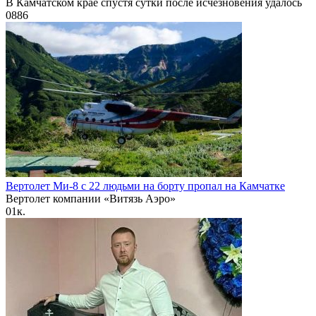
В Камчатском крае спустя сутки после исчезновения удалось
0
886
Вертолет Ми-8 с 22 людьми на борту пропал на Камчатке
Вертолет компании «Витязь Аэро»
0
1к.