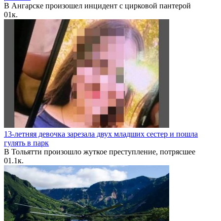
В Ангарске произошел инцидент с цирковой пантерой
0
1к.
13-летняя девочка зарезала двух младших сестер и пошла
гулять в парк
В Тольятти произошло жуткое преступление, потрясшее
0
1.1к.