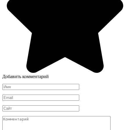
Добавить комментарий
Имя
*
Email
*
Сайт
Комментарий