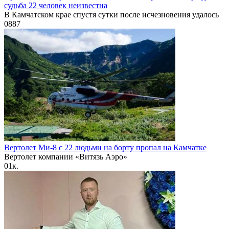
судьба 22 человек неизвестна
В Камчатском крае спустя сутки после исчезновения удалось
0
887
Вертолет Ми-8 с 22 людьми на борту пропал на Камчатке
Вертолет компании «Витязь Аэро»
0
1к.