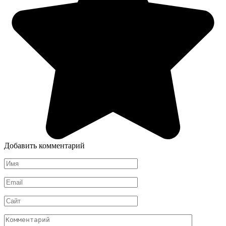
Добавить комментарий
Имя
*
Email
*
Сайт
Комментарий