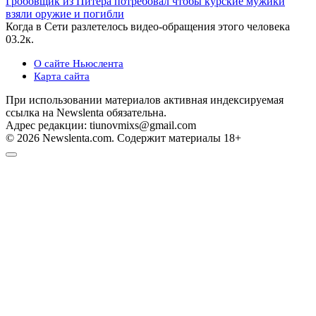
Гробовщик из Питера потребовал чтобы курские мужики
взяли оружие и погибли
Когда в Сети разлетелось видео-обращения этого человека
0
3.2к.
О сайте Ньюслента
Карта сайта
При использовании материалов активная индексируемая
ссылка на Newslenta обязательна.
Адрес редакции: tiunovmixs@gmail.com
© 2026 Newslenta.com. Содержит материалы 18+