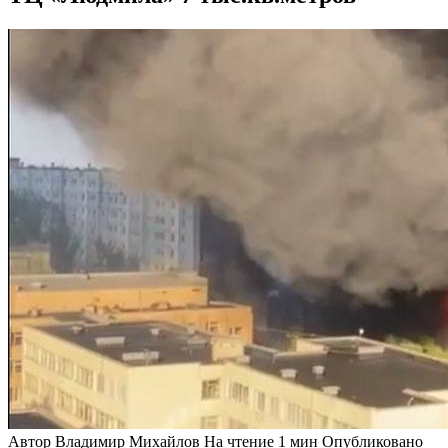
Автор
Владимир Михайлов
На чтение
1 мин
Опубликовано