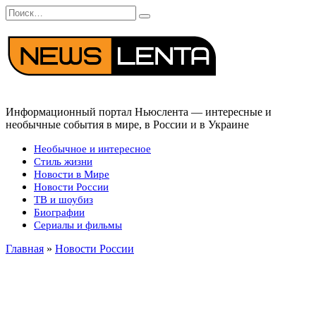
Перейти
Search
к
for:
содержанию
Информационный портал Ньюслента — интересные и
необычные события в мире, в России и в Украине
Необычное и интересное
Стиль жизни
Новости в Мире
Новости России
ТВ и шоубиз
Биографии
Сериалы и фильмы
Главная
»
Новости России