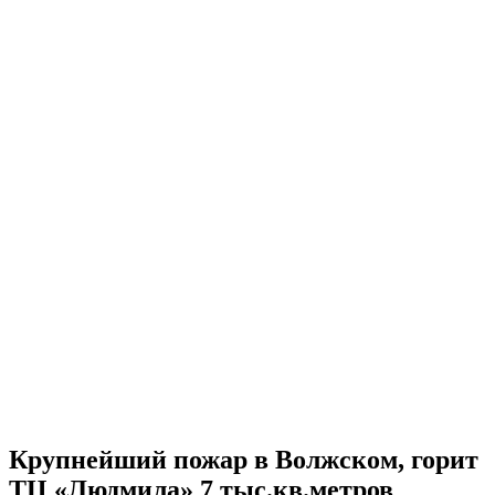
Крупнейший пожар в Волжском, горит
ТЦ «Людмила» 7 тыс.кв.метров