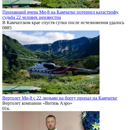
Пропавший вчера Ми-8 на Камчатке потерпел катастрофу,
судьба 22 человек неизвестна
В Камчатском крае спустя сутки после исчезновения удалось
0
885
Вертолет Ми-8 с 22 людьми на борту пропал на Камчатке
Вертолет компании «Витязь Аэро»
0
1к.