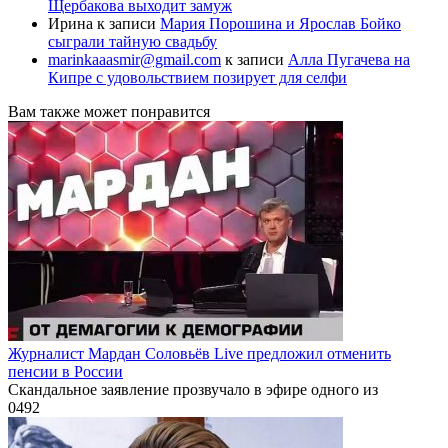
Щербакова выходит замуж
Ирина
к записи
Мария Порошина и Ярослав Бойко
сыграли тайную свадьбу
marinkaaasmir@gmail.com
к записи
Алла Пугачева на
Кипре с удовольствием позирует для селфи
Вам также может понравится
Журналист Мардан Соловьёв Live предложил отменить
пенсии в России
Скандальное заявление прозвучало в эфире одного из
0
492