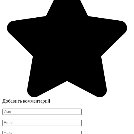
Добавить комментарий
Имя
*
Email
*
Сайт