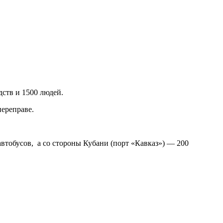
дств и 1500 людей.
переправе.
втобусов, а со стороны Кубани (порт «Кавказ») — 200