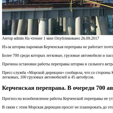
Автор
admin
На чтение
1 мин
Опубликовано
26.09.2017
Из-за шторма паромная Керченская переправа не работает почти
Более 700 среди которых легковые, грузовые автомобили и пас
Причина остановки работы переправы шторма и сильного ветра,
Пресс-служба «Морской дирекции» сообщила, что со стороны Кр
легковых, 100 грузовых автомобилей и 45 автобусов.
Керченская переправа. В очереди 700 а
Прогноз на возобновление работы Керченской переправы не ут
В связи с этим Морская дирекция просит не планировать до это