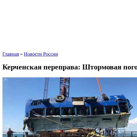
Главная
»
Новости России
Керченская переправа: Штормовая пого