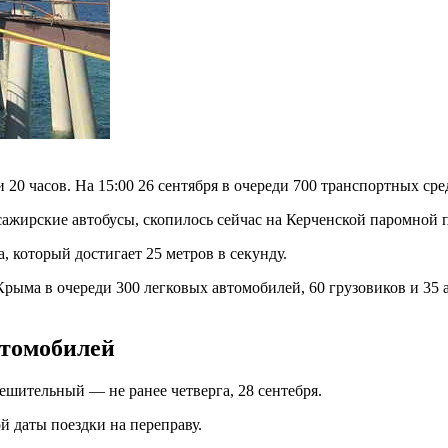
 20 часов. На 15:00 26 сентября в очереди 700 транспортных сре
сажирские автобусы, скопилось сейчас на Керченской паромной 
 который достигает 25 метров в секунду.
ыма в очереди 300 легковых автомобилей, 60 грузовиков и 35 а
втомобилей
ешительный — не ранее четверга, 28 сентебря.
й даты поездки на переправу.