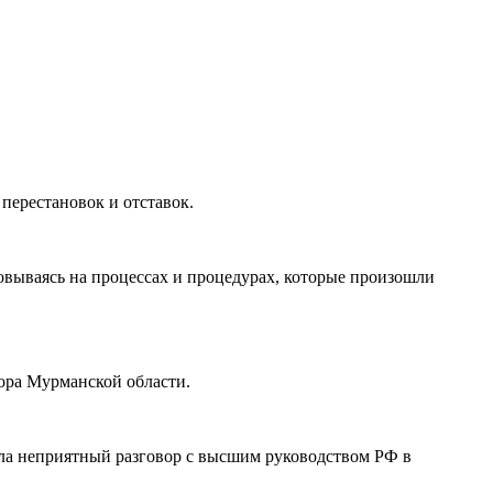
перестановок и отставок.
овываясь на процессах и процедурах, которые произошли
тора Мурманской области.
ла неприятный разговор с высшим руководством РФ в