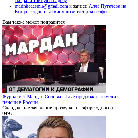
сыграли тайную свадьбу
marinkaaasmir@gmail.com
к записи
Алла Пугачева на
Кипре с удовольствием позирует для селфи
Вам также может понравится
Журналист Мардан Соловьёв Live предложил отменить
пенсии в России
Скандальное заявление прозвучало в эфире одного из
0
495