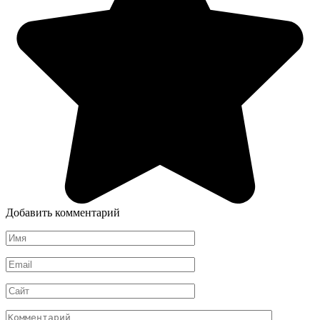
Добавить комментарий
Имя
*
Email
*
Сайт
Комментарий