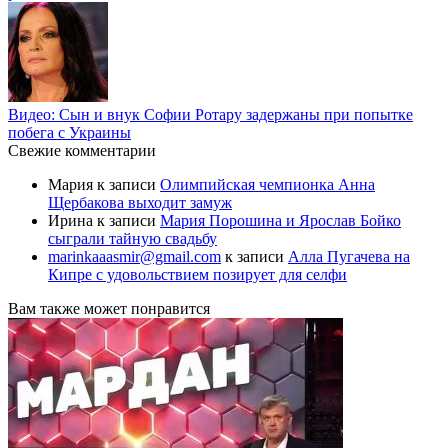
Видео: Сын и внук Софии Ротару задержаны при попытке
побега с Украины
Свежие комментарии
Мария
к записи
Олимпийская чемпионка Анна
Щербакова выходит замуж
Ирина
к записи
Мария Порошина и Ярослав Бойко
сыграли тайную свадьбу
marinkaaasmir@gmail.com
к записи
Алла Пугачева на
Кипре с удовольствием позирует для селфи
Вам также может понравится