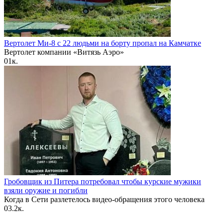
Вертолет Ми-8 с 22 людьми на борту пропал на Камчатке
Вертолет компании «Витязь Аэро»
0
1к.
Гробовщик из Питера потребовал чтобы курские мужики
взяли оружие и погибли
Когда в Сети разлетелось видео-обращения этого человека
0
3.2к.