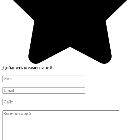
Добавить комментарий
Имя
*
Email
*
Сайт
Комментарий