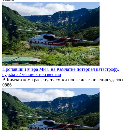
Пропавший вчера Ми-8 на Камчатке потерпел катастрофу,
судьба 22 человек неизвестна
В Камчатском крае спустя сутки после исчезновения удалось
0
886