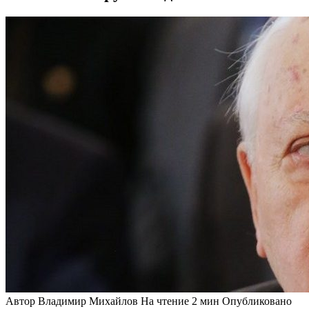
Автор
Владимир Михайлов
На чтение
2 мин
Опубликовано