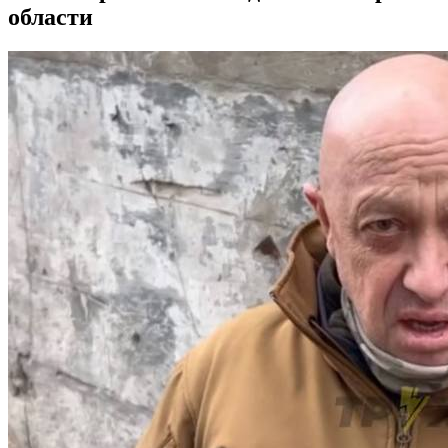
области