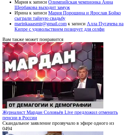
Мария
к записи
Олимпийская чемпионка Анна
Щербакова выходит замуж
Ирина
к записи
Мария Порошина и Ярослав Бойко
сыграли тайную свадьбу
marinkaaasmir@gmail.com
к записи
Алла Пугачева на
Кипре с удовольствием позирует для селфи
Вам также может понравится
Журналист Мардан Соловьёв Live предложил отменить
пенсии в России
Скандальное заявление прозвучало в эфире одного из
0
494