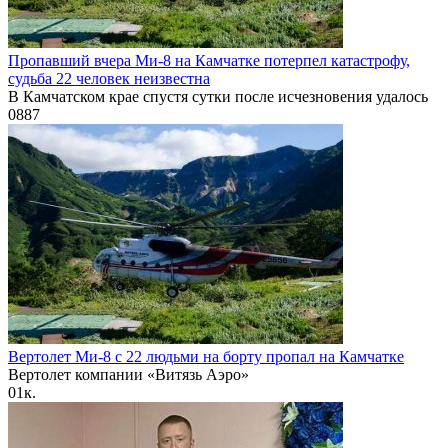
Пропавший вчера Ми-8 на Камчатке потерпел катастрофу,
судьба 22 человек неизвестна
В Камчатском крае спустя сутки после исчезновения удалось
0
887
Вертолет Ми-8 с 22 людьми на борту пропал на Камчатке
Вертолет компании «Витязь Аэро»
0
1к.