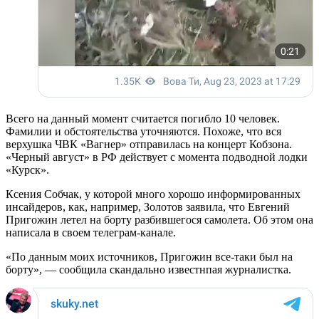
Всего на данный момент считается погибло 10 человек.
Фамилии и обстоятельства уточняются. Похоже, что вся
верхушка ЧВК «Вагнер» отправилась на концерт Кобзона.
«Черный август» в РФ действует с момента подводной лодки
«Курск».
Ксения Собчак, у которой много хорошо информированных
инсайдеров, как, например, Золотов заявила, что Евгений
Пригожин летел на борту разбившегося самолета. Об этом она
написала в своем телеграм-канале.
«По данным моих источников, Пригожин все-таки был на
борту», — сообщила скандально известнпая журналистка.