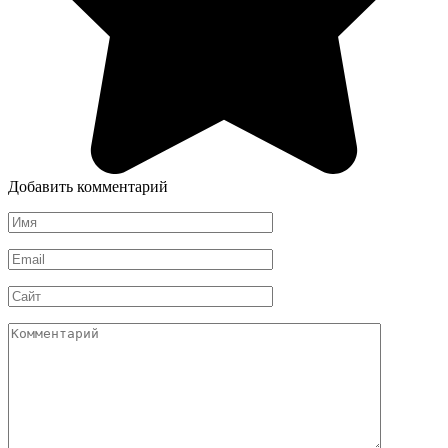
Добавить комментарий
Имя
*
Email
*
Сайт
Комментарий