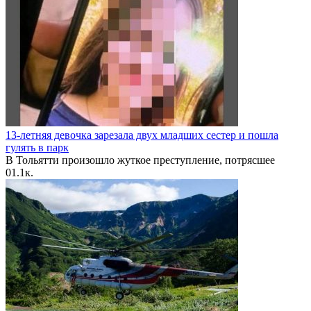
13-летняя девочка зарезала двух младших сестер и пошла
гулять в парк
В Тольятти произошло жуткое преступление, потрясшее
0
1.1к.