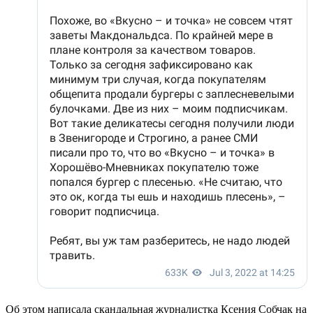
Об этом написала скандальная журналистка Ксения Собчак на