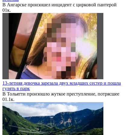
В Ангарске произошел инцидент с цирковой пантерой
0
1к.
13-летняя девочка зарезала двух младших сестер и пошла
гулять в парк
В Тольятти произошло жуткое преступление, потрясшее
0
1.1к.