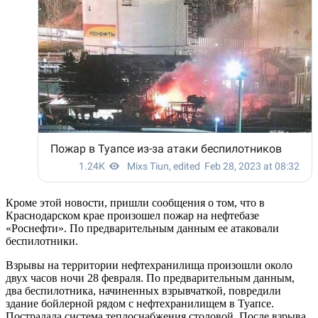
Кроме этой новости, пришли сообщения о том, что в
Краснодарском крае произошел пожар на нефтебазе
«Роснефти». По предварительным данным ее атаковали
беспилотники.
Взрывы на территории нефтехранилища произошли около
двух часов ночи 28 февраля. По предварительным данным,
два беспилотника, начиненных взрывчаткой, повредили
здание бойлерной рядом с нефтехранилищем в Туапсе.
Пострадала система теплоснабжения столовой. После взрыва