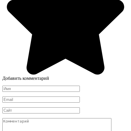
Добавить комментарий
Имя
*
Email
*
Сайт
Комментарий