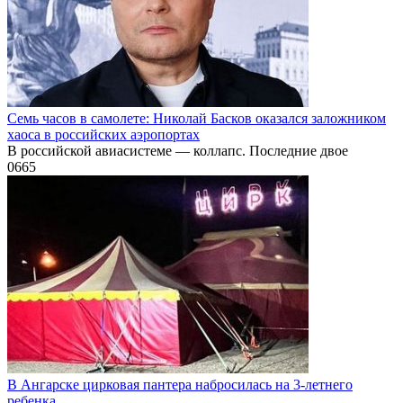
Семь часов в самолете: Николай Басков оказался заложником
хаоса в российских аэропортах
В российской авиасистеме — коллапс. Последние двое
0
665
В Ангарске цирковая пантера набросилась на 3-летнего
ребенка