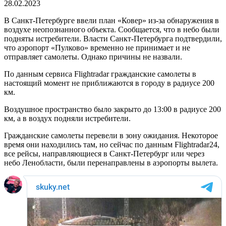
28.02.2023
В Санкт-Петербурге ввели план «Ковер» из-за обнаружения в
воздухе неопознанного объекта. Сообщается, что в небо были
подняты истребители. Власти Санкт-Петербурга подтвердили,
что аэропорт «Пулково» временно не принимает и не
отправляет самолеты. Однако причины не назвали.
По данным сервиса Flightradar гражданские самолеты в
настоящий момент не приближаются в городу в радиусе 200
км.
Воздушное пространство было закрыто до 13:00 в радиусе 200
км, а в воздух подняли истребители.
Гражданские самолеты перевели в зону ожидания. Некоторое
время они находились там, но сейчас по данным Flightradar24,
все рейсы, направляющиеся в Санкт-Петербург или через
небо Ленобласти, были перенаправлены в аэропорты вылета.