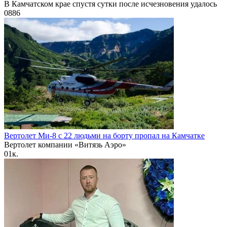
В Камчатском крае спустя сутки после исчезновения удалось
0
886
Вертолет Ми-8 с 22 людьми на борту пропал на Камчатке
Вертолет компании «Витязь Аэро»
0
1к.