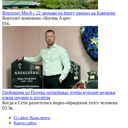
Вертолет Ми-8 с 22 людьми на борту пропал на Камчатке
Вертолет компании «Витязь Аэро»
0
1к.
Гробовщик из Питера потребовал чтобы курские мужики
взяли оружие и погибли
Когда в Сети разлетелось видео-обращения этого человека
0
3.3к.
О сайте Ньюслента
Карта сайта