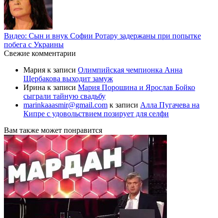
Видео: Сын и внук Софии Ротару задержаны при попытке
побега с Украины
Свежие комментарии
Мария
к записи
Олимпийская чемпионка Анна
Щербакова выходит замуж
Ирина
к записи
Мария Порошина и Ярослав Бойко
сыграли тайную свадьбу
marinkaaasmir@gmail.com
к записи
Алла Пугачева на
Кипре с удовольствием позирует для селфи
Вам также может понравится