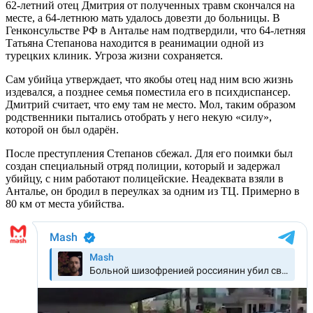
62-летний отец Дмитрия от полученных травм скончался на
месте, а 64-летнюю мать удалось довезти до больницы. В
Генконсульстве РФ в Анталье нам подтвердили, что 64-летняя
Татьяна Степанова находится в реанимации одной из
турецких клиник. Угроза жизни сохраняется.
Сам убийца утверждает, что якобы отец над ним всю жизнь
издевался, а позднее семья поместила его в психдиспансер.
Дмитрий считает, что ему там не место. Мол, таким образом
родственники пытались отобрать у него некую «силу»,
которой он был одарён.
После преступления Степанов сбежал. Для его поимки был
создан специальный отряд полиции, который и задержал
убийцу, с ним работают полицейские. Неадеквата взяли в
Анталье, он бродил в переулках за одним из ТЦ. Примерно в
80 км от места убийства.