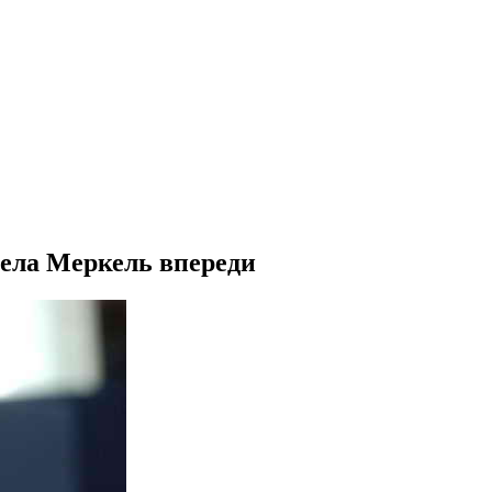
гела Меркель впереди