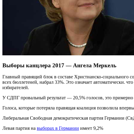
Выборы канцлера 2017 — Ангела Меркель
Главный правящий блок в составе Христианско-социального со
всех бюллетеней, набрал 33%. Это означает автоматически. ч
избирателей.
У СДПГ провальный результат — 20,5% голосов, это примерно 
Голоса, которые потеряла правящая коалиция позволила вперв
Либеральная Свободная демократическая партия Германии (Св
Левая партия на
выборах в Германии
имеет 9,2%