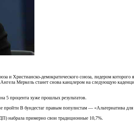
юза и Христианско-демократического союза, лидером которого 
то Ангела Меркель станет снова канцлером на следующую каденц
на 5 процента хуже прошлых результатов.
ые пройти В бундестаг правым популистам — «Альтернатива для 
ДП) набрала примерно свои традиционные 10,7%.