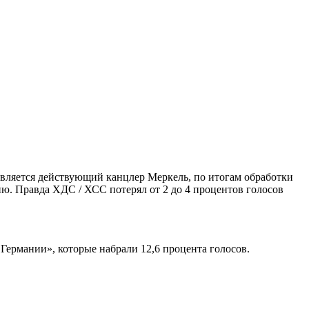
является действующий канцлер Меркель, по итогам обработки
ию. Правда ХДС / ХСС потерял от 2 до 4 процентов голосов
Германии», которые набрали 12,6 процента голосов.