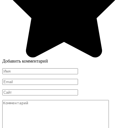
Добавить комментарий
Имя
*
Email
*
Сайт
Комментарий