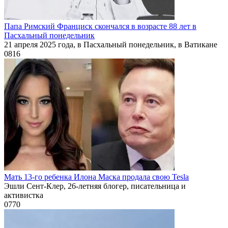
Папа Римский Франциск скончался в возрасте 88 лет в
Пасхальный понедельник
21 апреля 2025 года, в Пасхальный понедельник, в Ватикане
0
816
Мать 13-го ребенка Илона Маска продала свою Tesla
Эшли Сент-Клер, 26-летняя блогер, писательница и
активистка
0
770