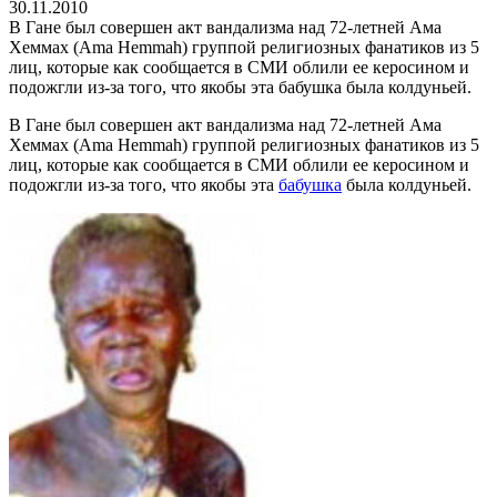
30.11.2010
В Гане был совершен акт вандализма над 72-летней Ама
Хеммах (Ama Hemmah) группой религиозных фанатиков из 5
лиц, которые как сообщается в СМИ облили ее керосином и
подожгли из-за того, что якобы эта бабушка была колдуньей.
В Гане был совершен акт вандализма над 72-летней Ама
Хеммах (Ama Hemmah) группой религиозных фанатиков из 5
лиц, которые как сообщается в СМИ облили ее керосином и
подожгли из-за того, что якобы эта
бабушка
была колдуньей.