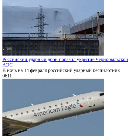
Российский ударный дрон поразил укрытие Чернобыльской
АЭС
В ночь на 14 февраля российский ударный беспилотник
0
611