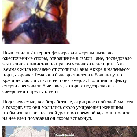
Появление в Интернет фотографии жертвы вызвало
ожесточенные споры, отвращение в самой Гане, последовало
заявление активистов по правам человека и женщин. Ама
Хеммах жила недалеко от столицы Ганы Аккре в маленьком
порту-городке Тема. она была доставлена в больницу, но
врачи не смогли спасти ее и она умерла. Полиция по факту
смерти арестовали 5 человек, которых подозревают в
совершении преступления.
Подозреваемые, все безработные, отрицают свой злой умысел,
а говорят, что они молились около умирающей женщины,
чтобы изгнать из нее злой дух и во время обряда они полили
на нее елей помазанья он якобы вспыхнул.