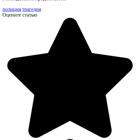
полиция
трагедия
Оцените статью