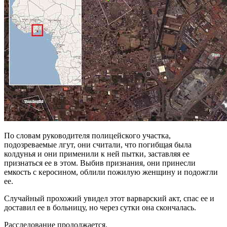
По словам руководителя полицейского участка,
подозреваемые лгут, они считали, что погибщая была
колдунья и они применили к ней пытки, заставляя ее
признаться ее в этом. Выбив признания, они принесли
емкость с керосином, облили пожилую женщину и подожгли
ее.
Случайный прохожий увидел этот варварский акт, спас ее и
доставил ее в больницу, но через сутки она скончалась.
Расследование продолжается.