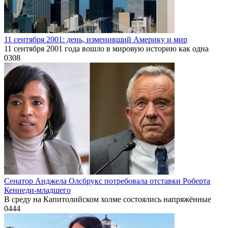
11 сентября 2001: день, изменивший Америку и мир
11 сентября 2001 года вошло в мировую историю как одна
0
308
Сенатор Анджела Олсбрукс потребовала отставки Роберта
Кеннеди-младшего
В среду на Капитолийском холме состоялись напряжённые
0
444