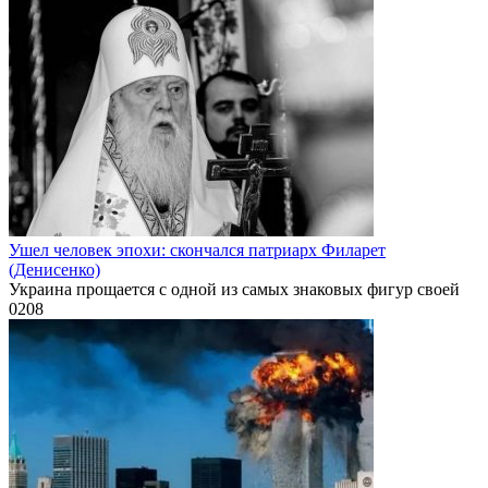
Ушел человек эпохи: скончался патриарх Филарет
(Денисенко)
Украина прощается с одной из самых знаковых фигур своей
0
208