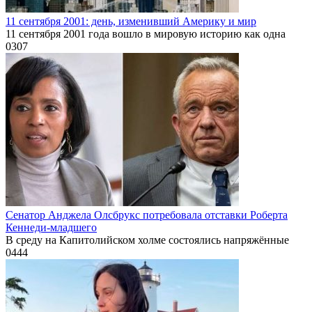
11 сентября 2001: день, изменивший Америку и мир
11 сентября 2001 года вошло в мировую историю как одна
0
307
Сенатор Анджела Олсбрукс потребовала отставки Роберта
Кеннеди-младшего
В среду на Капитолийском холме состоялись напряжённые
0
444