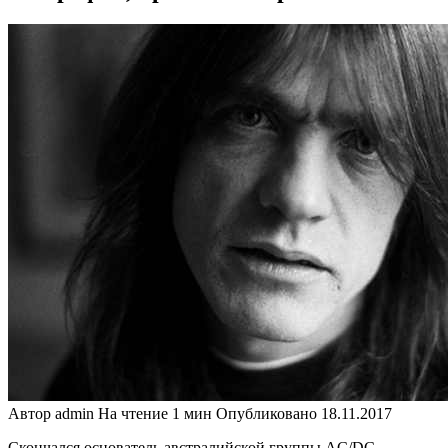
Автор
admin
На чтение
1 мин
Опубликовано
18.11.2017
Скончался основатель австралийской группы AC/DC