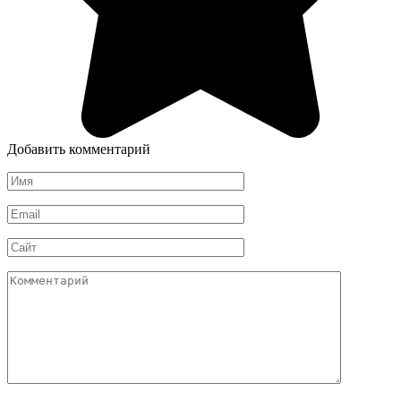
Добавить комментарий
Имя
*
Email
*
Сайт
Комментарий