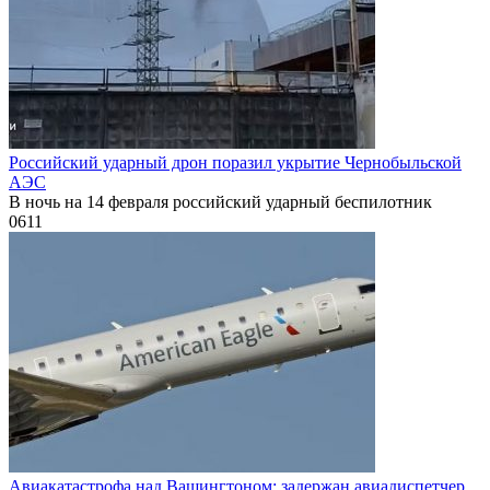
Российский ударный дрон поразил укрытие Чернобыльской
АЭС
В ночь на 14 февраля российский ударный беспилотник
0
611
Авиакатастрофа над Вашингтоном: задержан авиадиспетчер