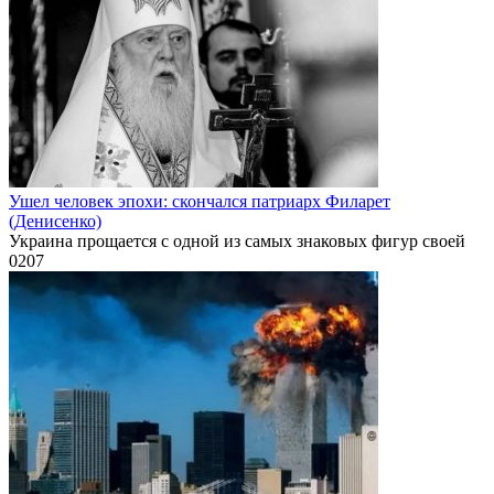
Ушел человек эпохи: скончался патриарх Филарет
(Денисенко)
Украина прощается с одной из самых знаковых фигур своей
0
207