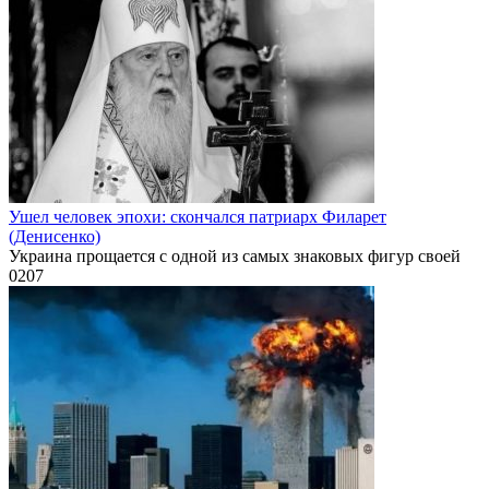
Ушел человек эпохи: скончался патриарх Филарет
(Денисенко)
Украина прощается с одной из самых знаковых фигур своей
0
207