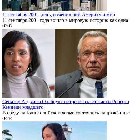
11 сентября 2001: день, изменивший Америку и мир
11 сентября 2001 года вошло в мировую историю как одна
0
307
Сенатор Анджела Олсбрукс потребовала отставки Роберта
Кеннеди-младшего
В среду на Капитолийском холме состоялись напряжённые
0
444