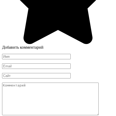
Добавить комментарий
Имя
*
Email
*
Сайт
Комментарий