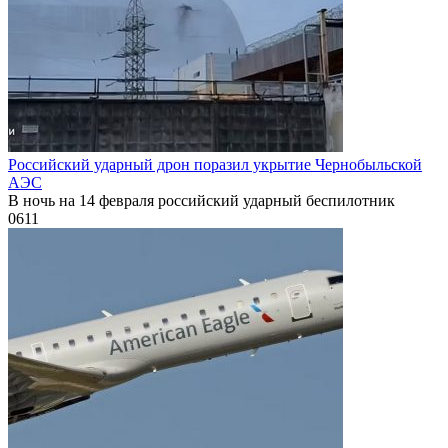
Российский ударный дрон поразил укрытие Чернобыльской
АЭС
В ночь на 14 февраля российский ударный беспилотник
0
611