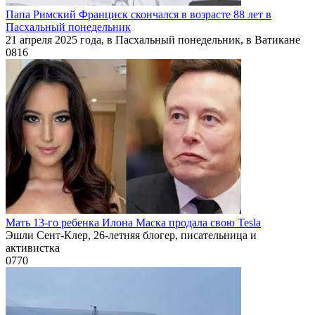
Папа Римский Франциск скончался в возрасте 88 лет в
Пасхальный понедельник
21 апреля 2025 года, в Пасхальный понедельник, в Ватикане
0
816
Мать 13-го ребенка Илона Маска продала свою Tesla
Эшли Сент-Клер, 26-летняя блогер, писательница и
активистка
0
770