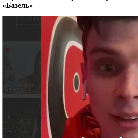
«Базель»