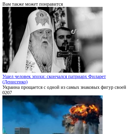
Вам также может понравится
Ушел человек эпохи: скончался патриарх Филарет
(Денисенко)
Украина прощается с одной из самых знаковых фигур своей
0
207