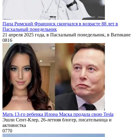
Папа Римский Франциск скончался в возрасте 88 лет в
Пасхальный понедельник
21 апреля 2025 года, в Пасхальный понедельник, в Ватикане
0
816
Мать 13-го ребенка Илона Маска продала свою Tesla
Эшли Сент-Клер, 26-летняя блогер, писательница и
активистка
0
770