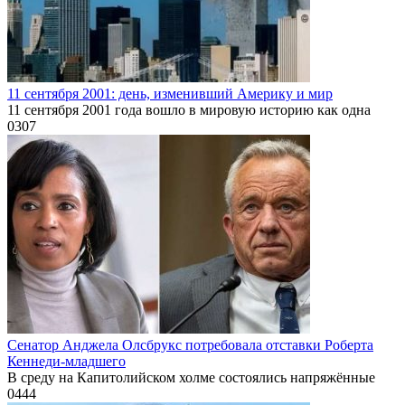
11 сентября 2001: день, изменивший Америку и мир
11 сентября 2001 года вошло в мировую историю как одна
0
307
Сенатор Анджела Олсбрукс потребовала отставки Роберта
Кеннеди-младшего
В среду на Капитолийском холме состоялись напряжённые
0
444