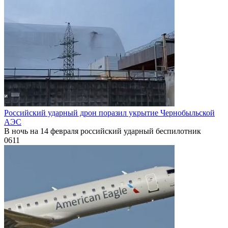
Российский ударный дрон поразил укрытие Чернобыльской
АЭС
В ночь на 14 февраля российский ударный беспилотник
0
611