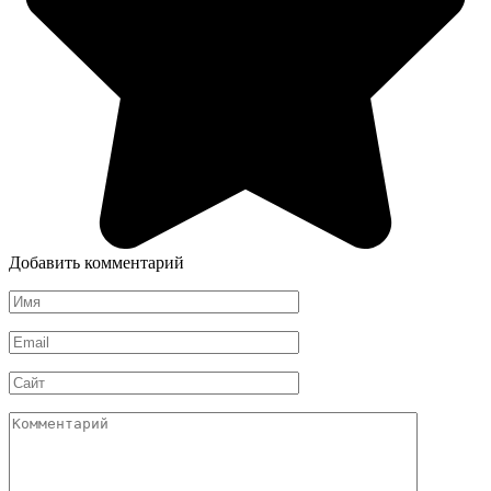
Добавить комментарий
Имя
*
Email
*
Сайт
Комментарий