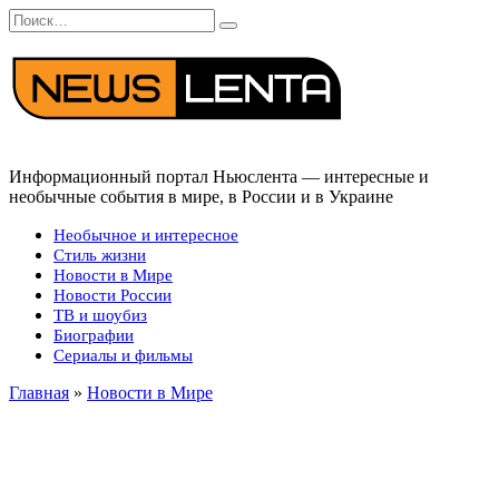
Перейти
Search
к
for:
содержанию
Информационный портал Ньюслента — интересные и
необычные события в мире, в России и в Украине
Необычное и интересное
Стиль жизни
Новости в Мире
Новости России
ТВ и шоубиз
Биографии
Сериалы и фильмы
Главная
»
Новости в Мире