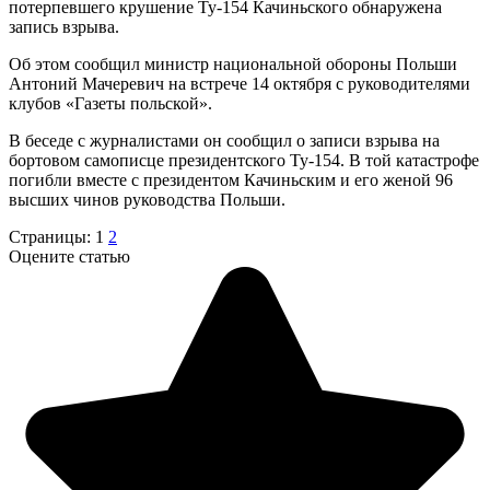
потерпевшего крушение Ту-154 Качиньского обнаружена
запись взрыва.
Об этом сообщил министр национальной обороны Польши
Антоний Мачеревич на встрече 14 октября с руководителями
клубов «Газеты польской».
В беседе с журналистами он сообщил о записи взрыва на
бортовом самописце президентского Ту-154. В той катастрофе
погибли вместе с президентом Качиньским и его женой 96
высших чинов руководства Польши.
Страницы:
1
2
Оцените статью