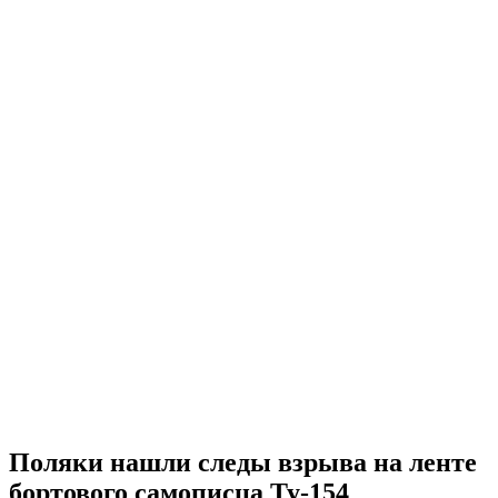
Поляки нашли следы взрыва на ленте
бортового самописца Ту-154