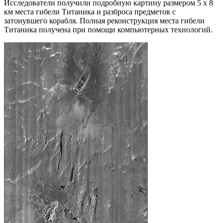
Исследователи получили подробную картину размером 5 х 8
км места гибели Титаника и разброса предметов с
затонувшего корабля. Полная реконструкция места гибели
Титаника получена при помощи компьютерных технологий.