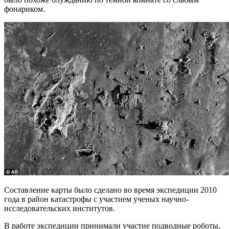
фонариком.
Составление карты было сделано во время экспедиции 2010
года в район катастрофы с участием ученых научно-
исследовательских институтов.
В работе экспедиции принимали участие подводные роботы,