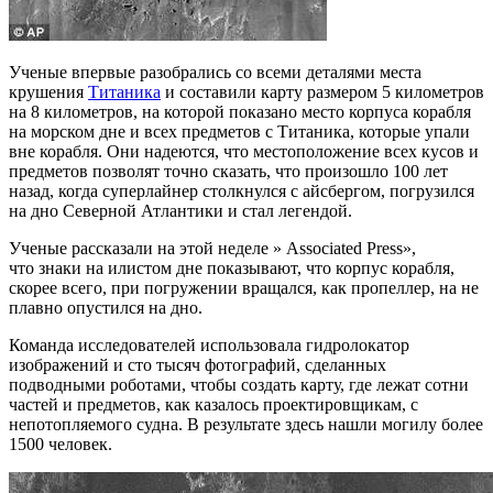
Ученые впервые разобрались со всеми деталями места
крушения
Титаника
и составили карту размером 5 километров
на 8 километров, на которой показано место корпуса корабля
на морском дне и всех предметов с Титаника, которые упали
вне корабля. Они надеются, что местоположение всех кусов и
предметов позволят точно сказать, что произошло 100 лет
назад, когда суперлайнер столкнулся с айсбергом, погрузился
на дно Северной Атлантики и стал легендой.
Ученые рассказали на этой неделе » Associated Press»,
что знаки на илистом дне показывают, что корпус корабля,
скорее всего, при погружении вращался, как пропеллер, на не
плавно опустился на дно.
Команда исследователей использовала гидролокатор
изображений и сто тысяч фотографий, сделанных
подводными роботами, чтобы создать карту, где лежат сотни
частей и предметов, как казалось проектировщикам, с
непотопляемого судна. В результате здесь нашли могилу более
1500 человек.