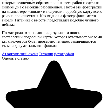
которые челночным образом прошли весь район и сделали
снимки дна с высоким разрешением. Потом эти фотографии
на компьютере «сшили» и получили подробную карту всего
района происшествия. Как видно на фотографиях, место
гибели Титаника с высоты представляет подобие лунного
пейзажа.
По материалам экспедиции, результатам поисков и
составлении подробной карты, которая охватывает около 40
кв. километров будет проведено телешоу, заканчиваются
съемки документального фильма.
Атлантический океан
Титаник
фотографии
Оцените статью