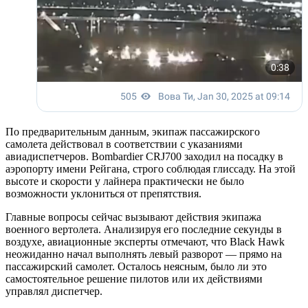
По предварительным данным, экипаж пассажирского
самолета действовал в соответствии с указаниями
авиадиспетчеров. Bombardier CRJ700 заходил на посадку в
аэропорту имени Рейгана, строго соблюдая глиссаду. На этой
высоте и скорости у лайнера практически не было
возможности уклониться от препятствия.
Главные вопросы сейчас вызывают действия экипажа
военного вертолета. Анализируя его последние секунды в
воздухе, авиационные эксперты отмечают, что Black Hawk
неожиданно начал выполнять левый разворот — прямо на
пассажирский самолет. Осталось неясным, было ли это
самостоятельное решение пилотов или их действиями
управлял диспетчер.