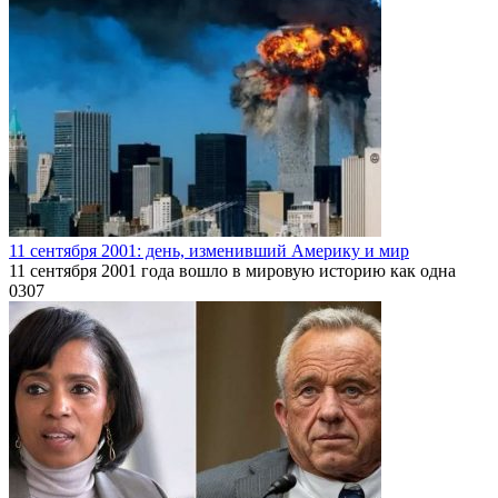
11 сентября 2001: день, изменивший Америку и мир
11 сентября 2001 года вошло в мировую историю как одна
0
307