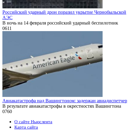
Российский ударный дрон поразил укрытие Чернобыльской
АЭС
В ночь на 14 февраля российский ударный беспилотник
0
611
Авиакатастрофа над Вашингтоном: задержан авиадиспетчер
В результате авиакатастрофы в окрестностях Вашингтона
0
760
О сайте Ньюслента
Карта сайта