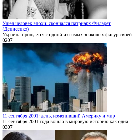
Ушел человек эпохи: скончался патриарх Филарет
(Денисенко)
Украина прощается с одной из самых знаковых фигур своей
0
207
11 сентября 2001: день, изменивший Америку и мир
11 сентября 2001 года вошло в мировую историю как одна
0
307