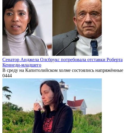
Сенатор Анджела Олсбрукс потребовала отставки Роберта
Кеннеди-младшего
В среду на Капитолийском холме состоялись напряжённые
0
444