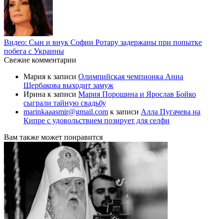
Видео: Сын и внук Софии Ротару задержаны при попытке
побега с Украины
Свежие комментарии
Мария
к записи
Олимпийская чемпионка Анна
Щербакова выходит замуж
Ирина
к записи
Мария Порошина и Ярослав Бойко
сыграли тайную свадьбу
marinkaaasmir@gmail.com
к записи
Алла Пугачева на
Кипре с удовольствием позирует для селфи
Вам также может понравится