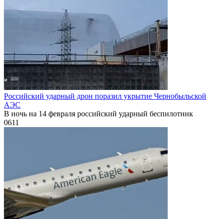
Российский ударный дрон поразил укрытие Чернобыльской
АЭС
В ночь на 14 февраля российский ударный беспилотник
0
611