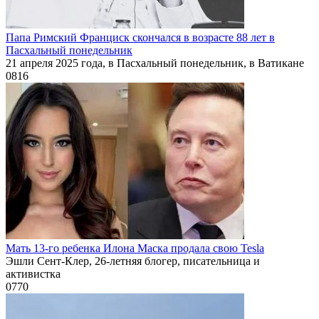
Папа Римский Франциск скончался в возрасте 88 лет в
Пасхальный понедельник
21 апреля 2025 года, в Пасхальный понедельник, в Ватикане
0
816
Мать 13-го ребенка Илона Маска продала свою Tesla
Эшли Сент-Клер, 26-летняя блогер, писательница и
активистка
0
770