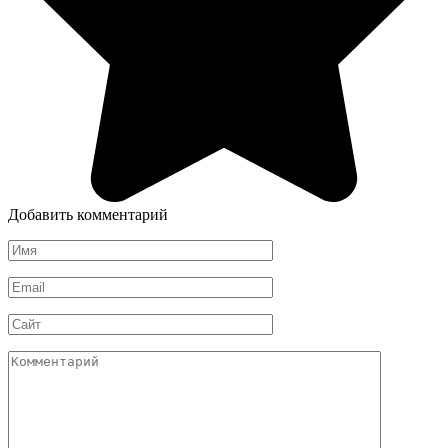
Добавить комментарий
Имя
*
Email
*
Сайт
Комментарий