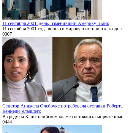
11 сентября 2001: день, изменивший Америку и мир
11 сентября 2001 года вошло в мировую историю как одна
0
307
Сенатор Анджела Олсбрукс потребовала отставки Роберта
Кеннеди-младшего
В среду на Капитолийском холме состоялись напряжённые
0
444