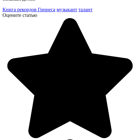
Книга рекордов Гиннеса
музыкант
талант
Оцените статью