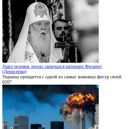
Ушел человек эпохи: скончался патриарх Филарет
(Денисенко)
Украина прощается с одной из самых знаковых фигур своей
0
207