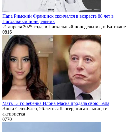
Папа Римский Франциск скончался в возрасте 88 лет в
Пасхальный понедельник
21 апреля 2025 года, в Пасхальный понедельник, в Ватикане
0
816
Мать 13-го ребенка Илона Маска продала свою Tesla
Эшли Сент-Клер, 26-летняя блогер, писательница и
активистка
0
770