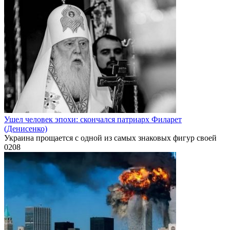
Ушел человек эпохи: скончался патриарх Филарет
(Денисенко)
Украина прощается с одной из самых знаковых фигур своей
0
208