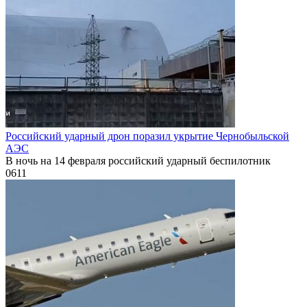
Российский ударный дрон поразил укрытие Чернобыльской
АЭС
В ночь на 14 февраля российский ударный беспилотник
0
611