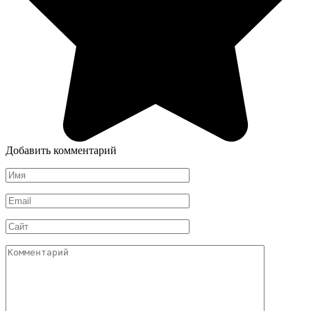
Добавить комментарий
Имя
*
Email
*
Сайт
Комментарий