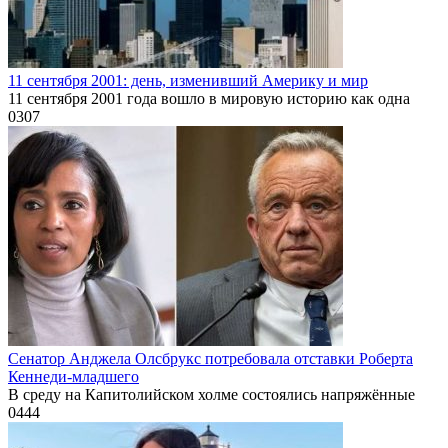
11 сентября 2001: день, изменивший Америку и мир
11 сентября 2001 года вошло в мировую историю как одна
0
307
Сенатор Анджела Олсбрукс потребовала отставки Роберта
Кеннеди-младшего
В среду на Капитолийском холме состоялись напряжённые
0
444