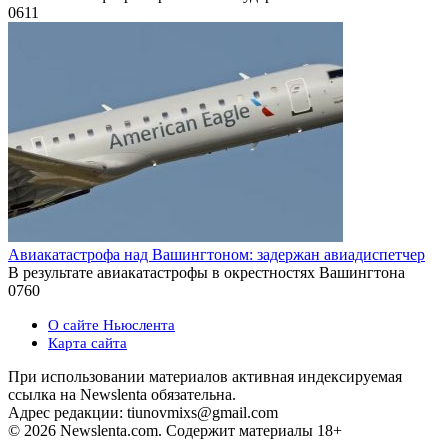
0
611
Авиакатастрофа над Вашингтоном: задержан авиадиспетчер
В результате авиакатастрофы в окрестностях Вашингтона
0
760
О сайте Ньюслента
Карта сайта
При использовании материалов активная индексируемая
ссылка на Newslenta обязательна.
Адрес редакции: tiunovmixs@gmail.com
© 2026 Newslenta.com. Содержит материалы 18+