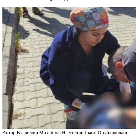
Автор
Владимир Михайлов
На чтение
1 мин
Опубликовано