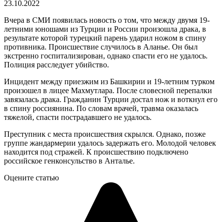
23.10.2022
Вчера в СМИ появилась новость о том, что между двумя 19-
летними юношами из Турции и России произошла драка, в
результате которой турецкий парень ударил ножом в спину
противника. Происшествие случилось в Аланье. Он был
экстренно госпитализирован, однако спасти его не удалось.
Полиция расследует убийство.
Инцидент между приезжим из Башкирии и 19-летним турком
произошел в лицее Махмутлара. После словесной перепалки
завязалась драка. Гражданин Турции достал нож и воткнул его
в спину россиянина. По словам врачей, травма оказалась
тяжелой, спасти пострадавшего не удалось.
Преступник с места происшествия скрылся. Однако, позже
группе жандармерии удалось задержать его. Молодой человек
находится под стражей. К происшествию подключено
российское генконсульство в Анталье.
Оцените статью