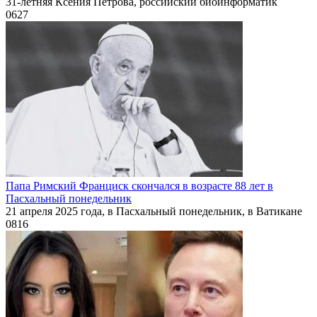
31-летняя Ксения Петрова, российский биоинформатик
0
627
Папа Римский Франциск скончался в возрасте 88 лет в
Пасхальный понедельник
21 апреля 2025 года, в Пасхальный понедельник, в Ватикане
0
816