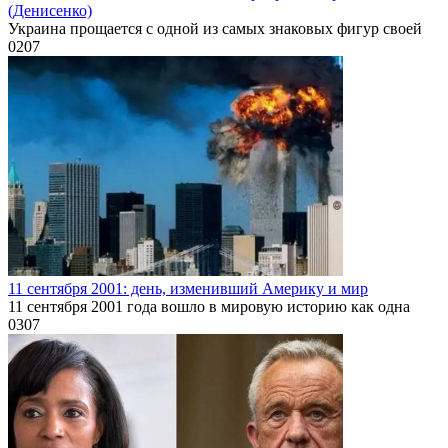
(Денисенко)
Украина прощается с одной из самых знаковых фигур своей
0
207
11 сентября 2001: день, изменивший Америку и мир
11 сентября 2001 года вошло в мировую историю как одна
0
307