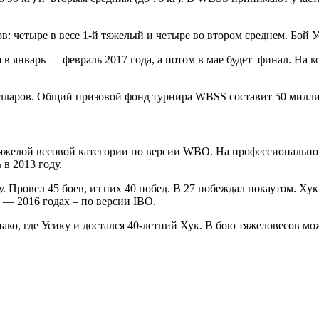
 четыре в весе 1-й тяжелый и четыре во втором среднем. Бой Ус
 в январь — февраль 2017 года, а потом в мае будет финал. На 
лларов. Общий призовой фонд турнира WBSS составит 50 милли
тяжелой весовой категории по версии WBO. На профессиональном
 в 2013 году.
. Провел 45 боев, из них 40 побед. В 27 побеждал нокаутом. Ху
 — 2016 годах – по версии IBO.
ко, где Усику и достался 40-летний Хук. В бою тяжеловесов мож