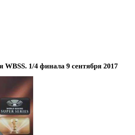
 WBSS. 1/4 финала 9 сентября 2017