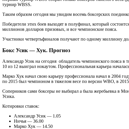
турнир WBSS.
Таким образом сегодня мы увидим восемь боксерских поединков:
Победители этих боев выходят в полуфинал, который состоится
миллионов долларов призовых, и все чемпионские пояса.
Участники четвертьфиналов получают по одному миллиону до
Бокс Усик — Хук. Прогноз
Александр Усик на сегодня обладатель чемпионского пояса в 
10 из 12 выиграл нокаутом. Профессиональная карьера началась
Марко Хук начал свою карьеру профессионала начал в 2004 году
по 2015 был чемпионом в тяжелом весе по версии WBO, в 2015
Соперников сами боксеры не выбирал а была жеребьевка в Мона
Усика.
Котировки ставок:
Александр Усик — 1.05
Ничья — 36.00
Марко Хук — 14.50