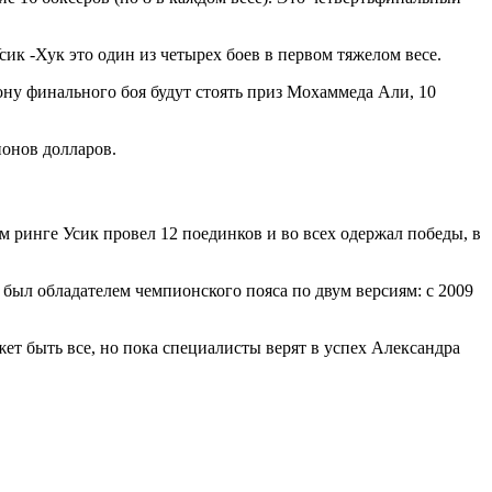
ик -Хук это один из четырех боев в первом тяжелом весе.
кону финального боя будут стоять приз Мохаммеда Али, 10
онов долларов.
 ринге Усик провел 12 поединков и во всех одержал победы, в
к был обладателем чемпионского пояса по двум версиям: с 2009
ет быть все, но пока специалисты верят в успех Александра