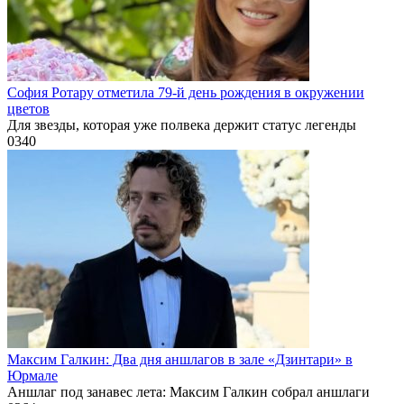
София Ротару отметила 79-й день рождения в окружении
цветов
Для звезды, которая уже полвека держит статус легенды
0
340
Максим Галкин: Два дня аншлагов в зале «Дзинтари» в
Юрмале
Аншлаг под занавес лета: Максим Галкин собрал аншлаги