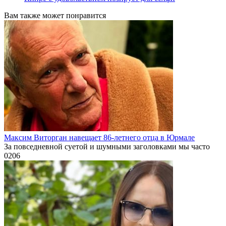
Вам также может понравится
Максим Виторган навещает 86-летнего отца в Юрмале
За повседневной суетой и шумными заголовками мы часто
0
206