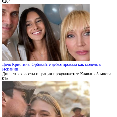
0
264
Дочь Кристины Орбакайте дебютировала как модель в
Испании
Династия красоты и грации продолжается: Клавдия Земцова
0
1к.