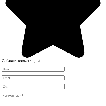
Добавить комментарий
Имя
*
Email
*
Сайт
Комментарий