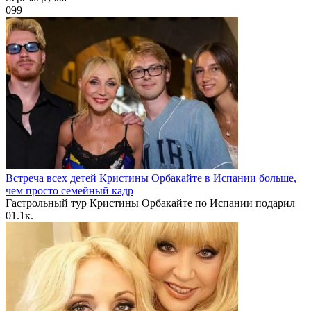
0
99
Встреча всех детей Кристины Орбакайте в Испании больше,
чем просто семейный кадр
Гастрольный тур Кристины Орбакайте по Испании подарил
0
1.1к.