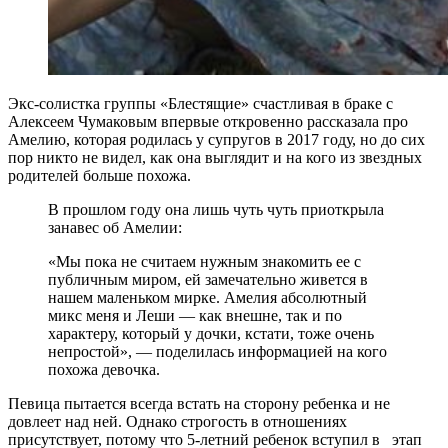
Экс-солистка группы «Блестящие» счастливая в браке с
Алексеем Чумаковым впервые откровенно рассказала про
Амелию, которая родилась у супругов в 2017 году, но до сих
пор никто не видел, как она выглядит и на кого из звездных
родителей больше похожа.
В прошлом году она лишь чуть чуть приоткрыла
занавес об Амелии:
«Мы пока не считаем нужным знакомить ее с
публичным миром, ей замечательно живется в
нашем маленьком мирке. Амелия абсолютный
микс меня и Леши — как внешне, так и по
характеру, который у дочки, кстати, тоже очень
непростой», — поделилась информацией на кого
похожа девочка.
Певица пытается всегда встать на сторону ребенка и не
довлеет над ней. Однако строгость в отношениях
присутствует, потому что 5-летний ребенок вступил в этап