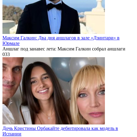
Максим Галкин: Два дня аншлагов в зале «Дзинтари» в
Юрмале
Аншлаг под занавес лета: Максим Галкин собрал аншлаги
0
33
Дочь Кристины Орбакайте дебютировала как модель в
Испании