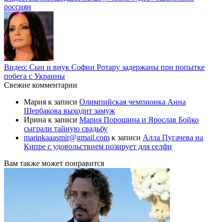
россиян
Видео: Сын и внук Софии Ротару задержаны при попытке
побега с Украины
Свежие комментарии
Мария
к записи
Олимпийская чемпионка Анна
Щербакова выходит замуж
Ирина
к записи
Мария Порошина и Ярослав Бойко
сыграли тайную свадьбу
marinkaaasmir@gmail.com
к записи
Алла Пугачева на
Кипре с удовольствием позирует для селфи
Вам также может понравится