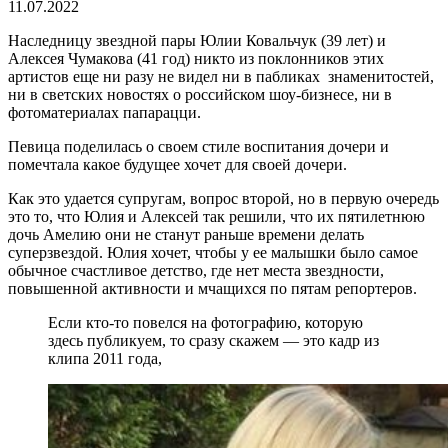
11.07.2022
Наследницу звездной пары Юлии Ковальчук (39 лет) и
Алексея Чумакова (41 год) никто из поклонников этих
артистов еще ни разу не видел ни в пабликах знаменитостей,
ни в светских новостях о российском шоу-бизнесе, ни в
фотоматериалах папарацци.
Певица поделилась о своем стиле воспитания дочери и
помечтала какое будущее хочет для своей дочери.
Как это удается супругам, вопрос второй, но в первую очередь
это то, что Юлия и Алексей так решили, что их пятилетнюю
дочь Амелию они не станут раньше времени делать
суперзвездой. Юлия хочет, чтобы у ее малышки было самое
обычное счастливое детство, где нет места звездности,
повышенной активности и мчащихся по пятам репортеров.
Если кто-то повелся на фотографию, которую
здесь публикуем, то сразу скажем — это кадр из
клипа 2011 года,