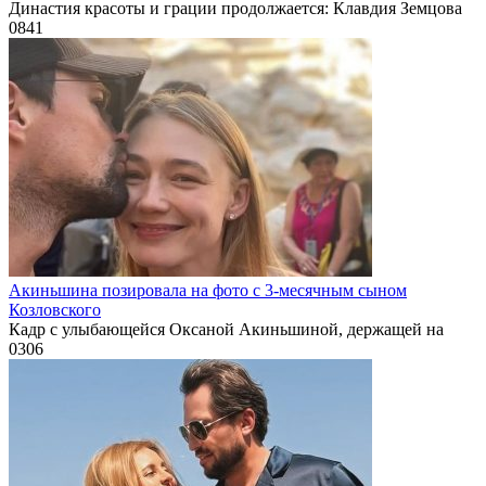
Династия красоты и грации продолжается: Клавдия Земцова
0
841
Акиньшина позировала на фото с 3-месячным сыном
Козловского
Кадр с улыбающейся Оксаной Акиньшиной, держащей на
0
306