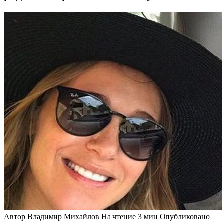
Автор
Владимир Михайлов
На чтение
3 мин
Опубликовано