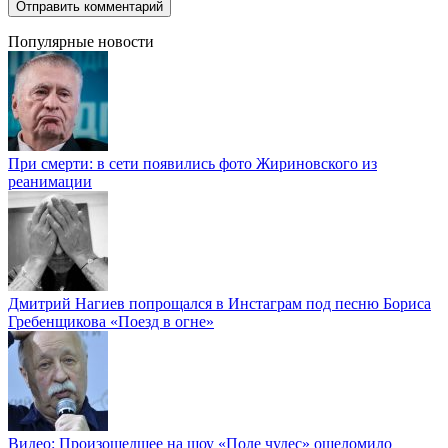
Популярные новости
При смерти: в сети появились фото Жириновского из
реанимации
Дмитрий Нагиев попрощался в Инстаграм под песню Бориса
Гребенщикова «Поезд в огне»
Видео: Произошедшее на шоу «Поле чудес» ошеломило