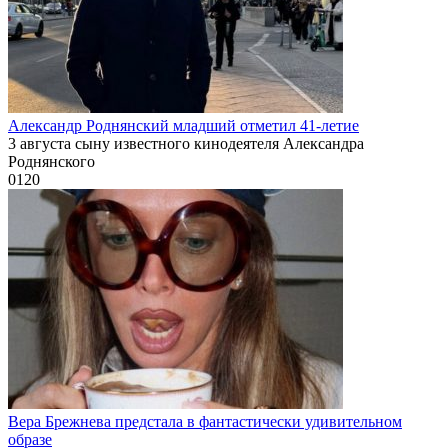
Александр Роднянский младший отметил 41-летие
3 августа сыну известного кинодеятеля Александра
Роднянского
0
120
Вера Брежнева предстала в фантастически удивительном
образе