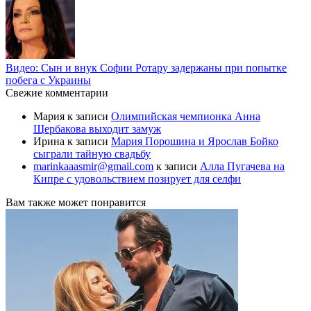
Видео: Сын и внук Софии Ротару задержаны при попытке
побега с Украины
Свежие комментарии
Мария
к записи
Олимпийская чемпионка Анна
Щербакова выходит замуж
Ирина
к записи
Мария Порошина и Ярослав Бойко
сыграли тайную свадьбу
marinkaaasmir@gmail.com
к записи
Алла Пугачева на
Кипре с удовольствием позирует для селфи
Вам также может понравится