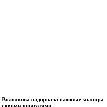
Волочкова надорвала паховые мышцы
своими шпагатами