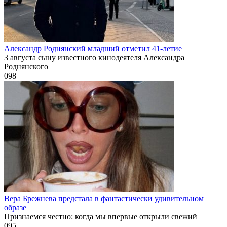
Александр Роднянский младший отметил 41-летие
3 августа сыну известного кинодеятеля Александра
Роднянского
0
98
Вера Брежнева предстала в фантастически удивительном
образе
Признаемся честно: когда мы впервые открыли свежий
0
95