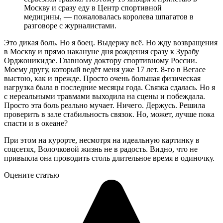
Москву и сразу еду в Центр спортивной
медицины, — пожаловалась королева шпагатов в
разговоре с журналистами.
Это дикая боль. Но я боец. Выдержу всё. Но жду возвращения
в Москву и прямо накануне дня рождения сразу к Зурабу
Орджоникидзе. Главному доктору спортивному России.
Моему другу, который ведёт меня уже 17 лет. 8-го в Вегасе
выстою, как и прежде. Просто очень большая физическая
нагрузка была в последние месяцы года. Связка сдалась. Но я
с нереальными травмами выходила на сцены и побеждала.
Просто эта боль реально мучает. Ничего. Держусь. Решила
проверить в зале стабильность связок. Но, может, лучше пока
спасти и в океане?
При этом на курорте, несмотря на идеальную картинку в
соцсетях, Волочковой жизнь не в радость. Видно, что не
привыкла она проводить столь длительное время в одиночку.
Оцените статью