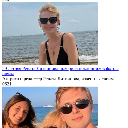
59-летняя Рената Литвинова покорила поклонников фото с
пляжа
Актриса и режиссер Рената Литвинова, известная своим
0
621