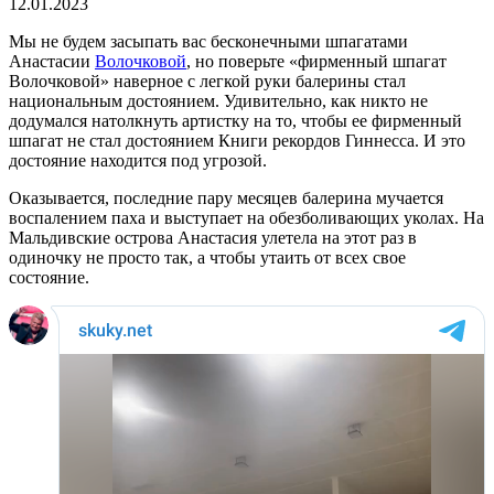
12.01.2023
Мы не будем засыпать вас бесконечными шпагатами
Анастасии
Волочковой
, но поверьте «фирменный шпагат
Волочковой» наверное с легкой руки балерины стал
национальным достоянием. Удивительно, как никто не
додумался натолкнуть артистку на то, чтобы ее фирменный
шпагат не стал достоянием Книги рекордов Гиннесса. И это
достояние находится под угрозой.
Оказывается, последние пару месяцев балерина мучается
воспалением паха и выступает на обезболивающих уколах. На
Мальдивские острова Анастасия улетела на этот раз в
одиночку не просто так, а чтобы утаить от всех свое
состояние.