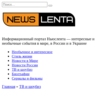
Перейти
Search
к
for:
содержанию
Информационный портал Ньюслента — интересные и
необычные события в мире, в России и в Украине
Необычное и интересное
Стиль жизни
Новости в Мире
Новости России
ТВ и шоубиз
Биографии
Сериалы и фильмы
Главная
»
ТВ и шоубиз