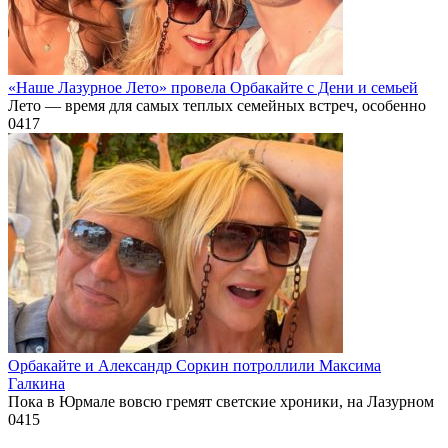
«Наше Лазурное Лето» провела Орбакайте с Дени и семьей
Лето — время для самых теплых семейных встреч, особенно
0
417
Орбакайте и Александр Соркин потроллили Максима
Галкина
Пока в Юрмале вовсю гремят светские хроники, на Лазурном
0
415