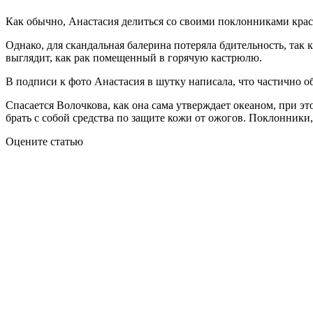
Как обычно, Анастасия делиться со своими поклонниками крас
Однако, для скандальная балерина потеряла бдительность, так
выглядит, как рак помещенный в горячую кастрюлю.
В подписи к фото Анастасия в шутку написала, что частично обг
Спасается Волочкова, как она сама утверждает океаном, при э
брать с собой средства по защите кожи от ожогов. Поклонники,
Оцените статью