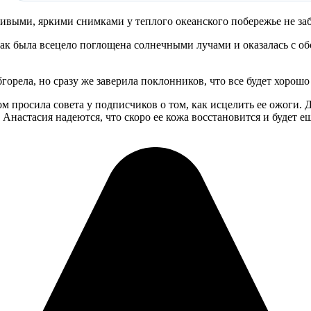
ивыми, яркими снимками у теплого океанского побережье не за
 как была всецело поглощена солнечными лучами и оказалась с 
орела, но сразу же заверила поклонников, что все будет хорошо 
том просила совета у подписчиков о том, как исцелить ее ожог
 Анастасия надеются, что скоро ее кожа восстановится и будет е