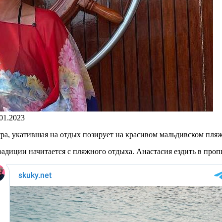
.01.2023
ра, укатившая на отдых позирует на красивом мальдивском пляж
радиции начитается с пляжного отдыха. Анастасия ездить в про