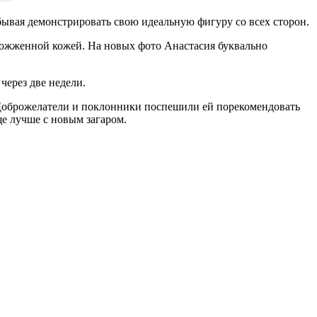
бывая демонстрировать свою идеальную фигуру со всех сторон.
обожженной кожей. На новых фото Анастасия буквально
через две недели.
и. Доброжелатели и поклонники поспешили ей порекомендовать
ще лучше с новым загаром.