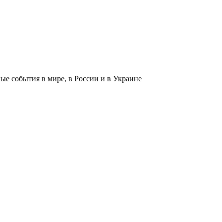
 события в мире, в России и в Украине