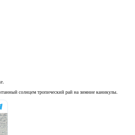
е.
питанный солнцем тропический рай на зимние каникулы.