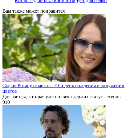
Кипре с удовольствием позирует для селфи
Вам также может понравится
София Ротару отметила 79-й день рождения в окружении
цветов
Для звезды, которая уже полвека держит статус легенды
0
10