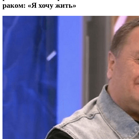
раком: «Я хочу жить»