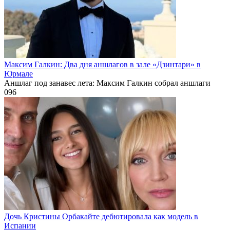
Максим Галкин: Два дня аншлагов в зале «Дзинтари» в
Юрмале
Аншлаг под занавес лета: Максим Галкин собрал аншлаги
0
96
Дочь Кристины Орбакайте дебютировала как модель в
Испании