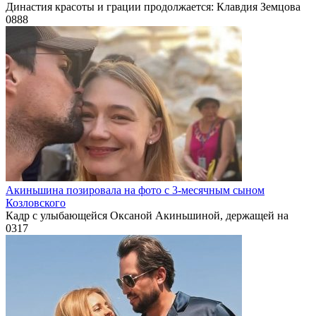
Династия красоты и грации продолжается: Клавдия Земцова
0
888
Акиньшина позировала на фото с 3-месячным сыном
Козловского
Кадр с улыбающейся Оксаной Акиньшиной, держащей на
0
317