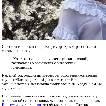
О состоянии племянницы Владимир Фриске рассказал со
слезами на глазах.
«Хочет жить», – он не может сдержать эмоций,
рассказывая о борющейся с онкологией
племяннице.
Как злой рок онкология преследует родственников звезды
группы «Блестящие» — беды в семье покойной не
заканчиваются. Сама певица скончалась в 2015 году, на 41-м
году жизни.
Положение очень тяжелое. Онкологию диагностировали у
двоюродной сестры певицы, мало того, рак рецидивировал.
Рак груди с метастазами
, четвёртая стадия — Татьяна