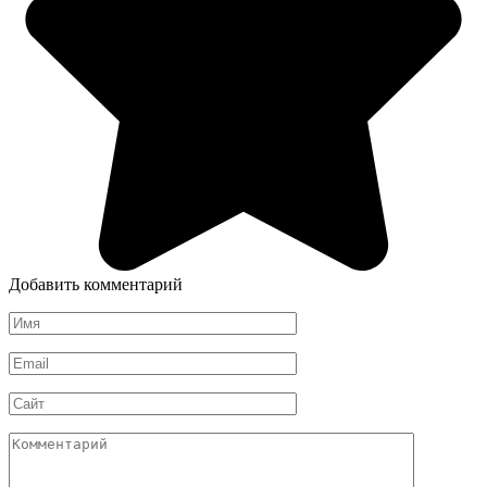
Добавить комментарий
Имя
*
Email
*
Сайт
Комментарий