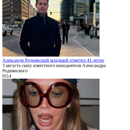
Александр Роднянский младший отметил 41-летие
3 августа сыну известного кинодеятеля Александра
Роднянского
0
114