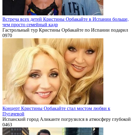
Встреча всех детей Кристины Орбакайте в Испании больше,
чем просто семейный кадр
Гастрольный тур Кристины Орбакайте по Испании подарил
0
970
Концерт Кристины Орбакайте стал мостом любви к
Пугачевой
Испанский город Аликанте погрузился в атмосферу глубокой
0
463