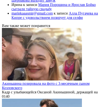
Щербакова выходит замуж
Ирина
к записи
Мария Порошина и Ярослав Бойко
сыграли тайную свадьбу
marinkaaasmir@gmail.com
к записи
Алла Пугачева на
Кипре с удовольствием позирует для селфи
Вам также может понравится
Акиньшина позировала на фото с 3-месячным сыном
Козловского
Кадр с улыбающейся Оксаной Акиньшиной, держащей на
0
140