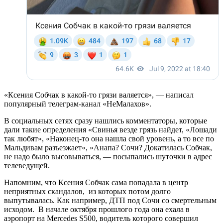
«Ксения Собчак в какой-то грязи валяется», — написал
популярный телеграм-канал «НеМалахов».
В социальных сетях сразу нашлись комментаторы, которые
дали такие определения «Свинья везде грязь найдет, «Лошади
так любят», «Наконец-то она нашла свой уровень, а то все по
Мальдивам разъезжает«, »Анапа? Сочи? Докатилась Собчак,
не надо было высовываться, — посыпались шуточки в адрес
телеведущей.
Напомним, что Ксения Собчак сама попадала в центр
неприятных скандалов, из которых потом долго
выпутывалась. Как например, ДТП под Сочи со смертельным
исходом. В начале октября прошлого года она ехала в
аэропорт на Mercedes S500, водитель которого совершил