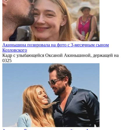
Акиньшина позировала на фото с 3-месячным сыном
Козловского
Кадр с улыбающейся Оксаной Акиньшиной, держащей на
0
325