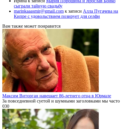
Ирина
к записи
Мария Порошина и Ярослав Бойко
сыграли тайную свадьбу
marinkaaasmir@gmail.com
к записи
Алла Пугачева на
Кипре с удовольствием позирует для селфи
Вам также может понравится
Максим Виторган навещает 86-летнего отца в Юрмале
За повседневной суетой и шумными заголовками мы часто
0
30