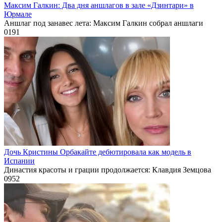
Максим Галкин: Два дня аншлагов в зале «Дзинтари» в
Юрмале
Аншлаг под занавес лета: Максим Галкин собрал аншлаги
0
191
Дочь Кристины Орбакайте дебютировала как модель в
Испании
Династия красоты и грации продолжается: Клавдия Земцова
0
952