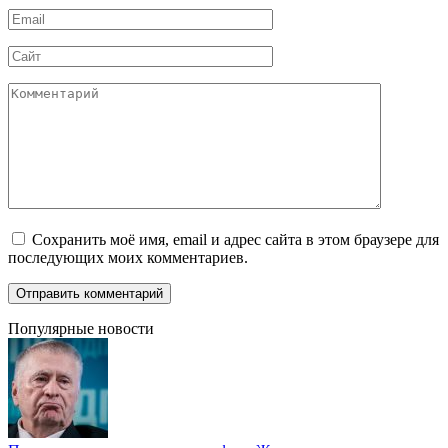
Email
*
Сайт
Комментарий
Сохранить моё имя, email и адрес сайта в этом браузере для
последующих моих комментариев.
Популярные новости