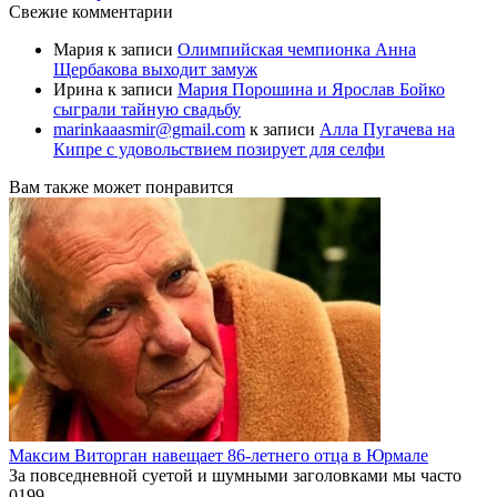
Свежие комментарии
Мария
к записи
Олимпийская чемпионка Анна
Щербакова выходит замуж
Ирина
к записи
Мария Порошина и Ярослав Бойко
сыграли тайную свадьбу
marinkaaasmir@gmail.com
к записи
Алла Пугачева на
Кипре с удовольствием позирует для селфи
Вам также может понравится
Максим Виторган навещает 86-летнего отца в Юрмале
За повседневной суетой и шумными заголовками мы часто
0
199