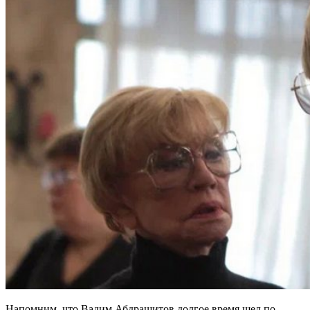
Напомним, что Вадим Абдрашитов долгое время шел по