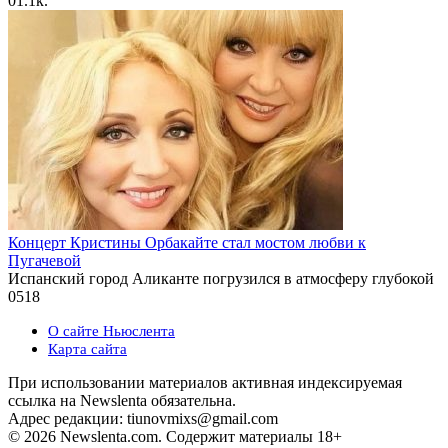
0
1.1к.
Концерт Кристины Орбакайте стал мостом любви к
Пугачевой
Испанский город Аликанте погрузился в атмосферу глубокой
0
518
О сайте Ньюслента
Карта сайта
При использовании материалов активная индексируемая
ссылка на Newslenta обязательна.
Адрес редакции: tiunovmixs@gmail.com
© 2026 Newslenta.com. Содержит материалы 18+