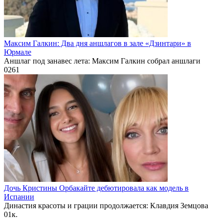
Максим Галкин: Два дня аншлагов в зале «Дзинтари» в
Юрмале
Аншлаг под занавес лета: Максим Галкин собрал аншлаги
0
261
Дочь Кристины Орбакайте дебютировала как модель в
Испании
Династия красоты и грации продолжается: Клавдия Земцова
0
1к.