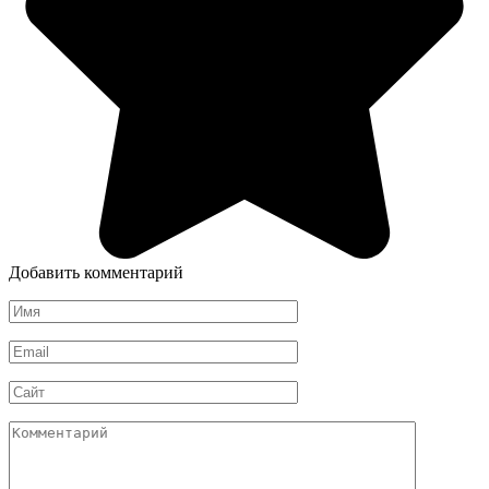
Добавить комментарий
Имя
*
Email
*
Сайт
Комментарий