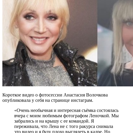
Короткое видео о фотосессии Анастасия Волочкова
опубликовала у себя на странице инстаграм.
«Очень необычная и интересная съёмка состоялась
вчера с моим любимым фотографом Леночкой. Мы
забрались и на крышу с ее командой. Я
переживала, что Лена не с того ракурса снимала
это видео и я буду плохо выглядеть в кадре. Но