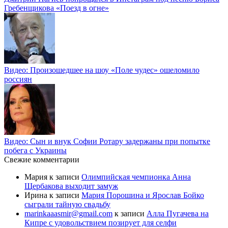
Гребенщикова «Поезд в огне»
Видео: Произошедшее на шоу «Поле чудес» ошеломило
россиян
Видео: Сын и внук Софии Ротару задержаны при попытке
побега с Украины
Свежие комментарии
Мария
к записи
Олимпийская чемпионка Анна
Щербакова выходит замуж
Ирина
к записи
Мария Порошина и Ярослав Бойко
сыграли тайную свадьбу
marinkaaasmir@gmail.com
к записи
Алла Пугачева на
Кипре с удовольствием позирует для селфи