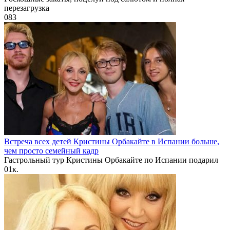
перезагрузка
0
83
Встреча всех детей Кристины Орбакайте в Испании больше,
чем просто семейный кадр
Гастрольный тур Кристины Орбакайте по Испании подарил
0
1к.