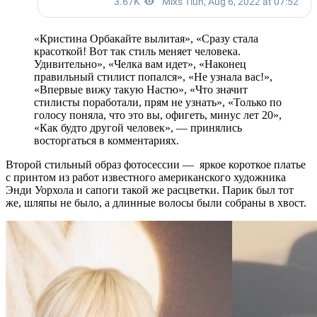
«Кристина Орбакайте вылитая», «Сразу стала
красоткой! Вот так стиль меняет человека.
Удивительно», «Челка вам идет», «Наконец
правильный стилист попался», «Не узнала вас!»,
«Впервые вижу такую Настю», «Что значит
стилисты поработали, прям не узнать», «Только по
голосу поняла, что это вы, офигеть, минус лет 20»,
«Как будто другой человек», — принялись
восторгаться в комментариях.
Второй стильный образ фотосессии — яркое короткое платье
с принтом из работ известного американского художника
Энди Уорхола и сапоги такой же расцветки. Парик был тот
же, шляпы не было, а длинные волосы были собраны в хвост.