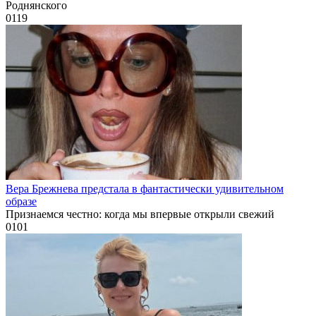
Роднянского
0
119
Вера Брежнева предстала в фантастически удивительном
образе
Признаемся честно: когда мы впервые открыли свежий
0
101