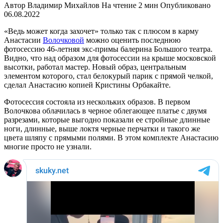
Автор
Владимир Михайлов
На чтение
2 мин
Опубликовано
06.08.2022
«Ведь может когда захочет» только так с плюсом в карму
Анастасии
Волочковой
можно оценить последнюю
фотосессию 46-летняя экс-примы балерина Большого театра.
Видно, что над образом для фотосессии на крыше московской
высотки, работал мастер. Новый образ, центральным
элементом которого, стал белокурый парик с прямой челкой,
сделал Анастасию копией Кристины Орбакайте.
Фотосессия состояла из нескольких образов. В первом
Волочкова облачилась в черное облегающее платье с двумя
разрезами, которые выгодно показали ее стройные длинные
ноги, длинные, выше локтя черные перчатки и такого же
цвета шляпу с прямыми полями. В этом комплекте Анастасию
многие просто не узнали.