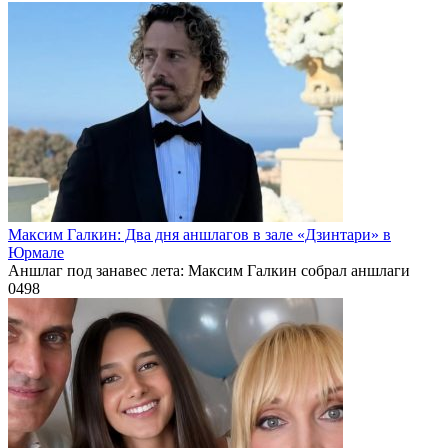
Максим Галкин: Два дня аншлагов в зале «Дзинтари» в
Юрмале
Аншлаг под занавес лета: Максим Галкин собрал аншлаги
0
498