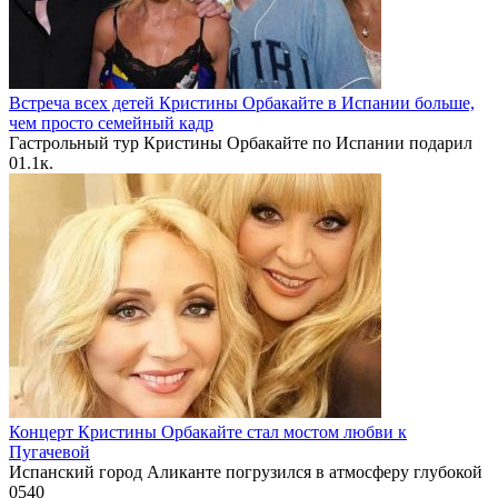
Встреча всех детей Кристины Орбакайте в Испании больше,
чем просто семейный кадр
Гастрольный тур Кристины Орбакайте по Испании подарил
0
1.1к.
Концерт Кристины Орбакайте стал мостом любви к
Пугачевой
Испанский город Аликанте погрузился в атмосферу глубокой
0
540