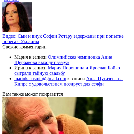
Видео: Сын и внук Софии Ротару задержаны при попытке
побега с Украины
Свежие комментарии
Мария
к записи
Олимпийская чемпионка Анна
Щербакова выходит замуж
Ирина
к записи
Мария Порошина и Ярослав Бойко
сыграли тайную свадьбу
marinkaaasmir@gmail.com
к записи
Алла Пугачева на
Кипре с удовольствием позирует для селфи
Вам также может понравится