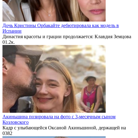
Дочь Кристины Орбакайте дебютировала как модель в
Испании
Династия красоты и грации продолжается: Клавдия Земцова
0
1.2к.
Акиньшина позировала на фото с 3-месячным сыном
Козловского
Кадр с улыбающейся Оксаной Акиньшиной, держащей на
0
382