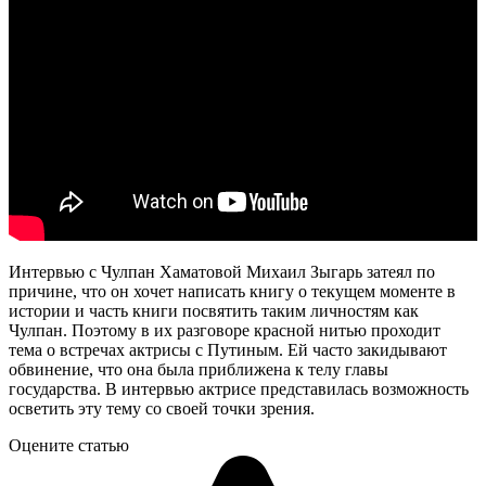
Интервью с Чулпан Хаматовой Михаил Зыгарь затеял по
причине, что он хочет написать книгу о текущем моменте в
истории и часть книги посвятить таким личностям как
Чулпан. Поэтому в их разговоре красной нитью проходит
тема о встречах актрисы с Путиным. Ей часто закидывают
обвинение, что она была приближена к телу главы
государства. В интервью актрисе представилась возможность
осветить эту тему со своей точки зрения.
Оцените статью