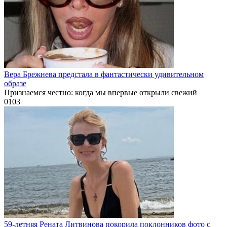
Вера Брежнева предстала в фантастически удивительном
образе
Признаемся честно: когда мы впервые открыли свежий
0
103
59-летняя Рената Литвинова покорила поклонников фото с