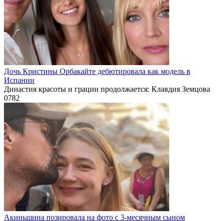
Дочь Кристины Орбакайте дебютировала как модель в
Испании
Династия красоты и грации продолжается: Клавдия Земцова
0
782
Акиньшина позировала на фото с 3-месячным сыном