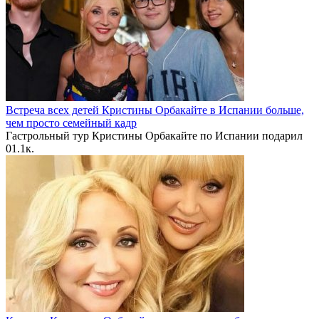
Встреча всех детей Кристины Орбакайте в Испании больше,
чем просто семейный кадр
Гастрольный тур Кристины Орбакайте по Испании подарил
0
1.1к.