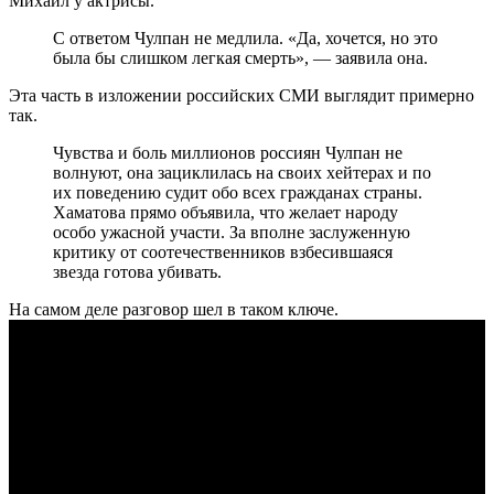
Михаил у актрисы.
С ответом Чулпан не медлила. «Да, хочется, но это
была бы слишком легкая смерть», — заявила она.
Эта часть в изложении российских СМИ выглядит примерно
так.
Чувства и боль миллионов россиян Чулпан не
волнуют, она зациклилась на своих хейтерах и по
их поведению судит обо всех гражданах страны.
Хаматова прямо объявила, что желает народу
особо ужасной участи. За вполне заслуженную
критику от соотечественников взбесившаяся
звезда готова убивать.
На самом деле разговор шел в таком ключе.