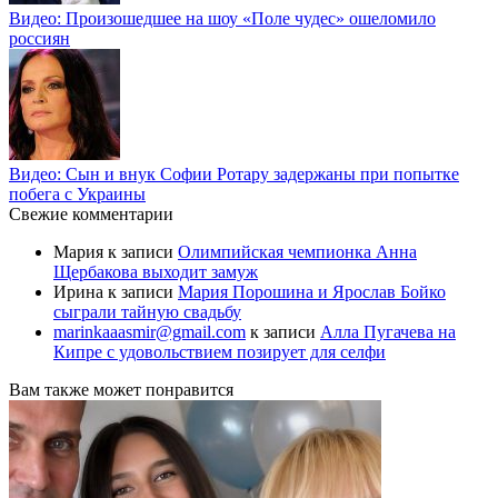
Видео: Произошедшее на шоу «Поле чудес» ошеломило
россиян
Видео: Сын и внук Софии Ротару задержаны при попытке
побега с Украины
Свежие комментарии
Мария
к записи
Олимпийская чемпионка Анна
Щербакова выходит замуж
Ирина
к записи
Мария Порошина и Ярослав Бойко
сыграли тайную свадьбу
marinkaaasmir@gmail.com
к записи
Алла Пугачева на
Кипре с удовольствием позирует для селфи
Вам также может понравится