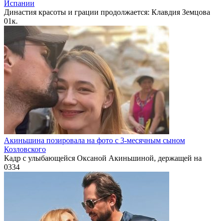
Испании
Династия красоты и грации продолжается: Клавдия Земцова
0
1к.
Акиньшина позировала на фото с 3-месячным сыном
Козловского
Кадр с улыбающейся Оксаной Акиньшиной, держащей на
0
334