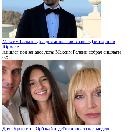
Максим Галкин: Два дня аншлагов в зале «Дзинтари» в
Юрмале
Аншлаг под занавес лета: Максим Галкин собрал аншлаги
0
258
Дочь Кристины Орбакайте дебютировала как модель в