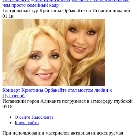
чем просто семейный кадр
Гастрольный тур Кристины Орбакайте по Испании подарил
0
1.1к.
Концерт Кристины Орбакайте стал мостом любви к
Пугачевой
Испанский город Аликанте погрузился в атмосферу глубокой
0
516
О сайте Ньюслента
Карта сайта
При использовании материалов активная индексируемая