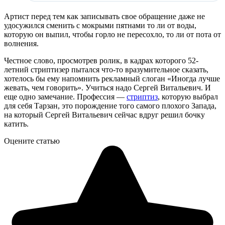
Артист перед тем как записывать свое обращение даже не
удосужился сменить с мокрыми пятнами то ли от воды,
которую он выпил, чтобы горло не пересохло, то ли от пота от
волнения.
Честное слово, просмотрев ролик, в кадрах которого 52-
летний стриптизер пытался что-то вразумительное сказать,
хотелось бы ему напомнить рекламный слоган «Иногда лучше
жевать, чем говорить». Учиться надо Сергей Витальевич. И
еще одно замечание. Профессия —
стриптиз
, которую выбрал
для себя Тарзан, это порождение того самого плохого Запада,
на который Сергей Витальевич сейчас вдруг решил бочку
катить.
Оцените статью