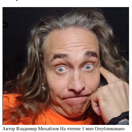
Автор
Владимир Михайлов
На чтение
1 мин
Опубликовано