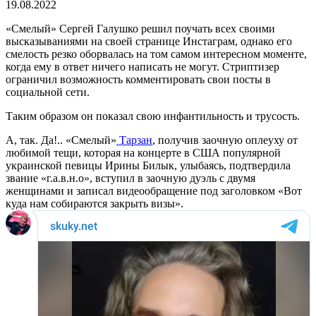
19.08.2022
«Смелый» Сергей Галушко решил поучать всех своими
высказываниями на своей странице Инстаграм, однако его
смелость резко оборвалась на том самом интересном моменте,
когда ему в ответ ничего написать не могут. Стриптизер
ограничил возможность комментировать свои посты в
социальной сети.
Таким образом он показал свою инфантильность и трусость.
А, так. Да!.. «Смелый»
Тарзан
, получив заочную оплеуху от
любимой тещи, которая на концерте в США популярной
украинской певицы Ирины Билык, улыбаясь, подтвердила
звание «г.а.в.н.о», вступил в заочную дуэль с двумя
женщинами и записал видеообращение под заголовком «Вот
куда нам собираются закрыть визы».