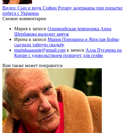
Видео: Сын и внук Софии Ротару задержаны при попытке
побега с Украины
Свежие комментарии
Мария
к записи
Олимпийская чемпионка Анна
Щербакова выходит замуж
Ирина
к записи
Мария Порошина и Ярослав Бойко
сыграли тайную свадьбу
marinkaaasmir@gmail.com
к записи
Алла Пугачева на
Кипре с удовольствием позирует для селфи
Вам также может понравится