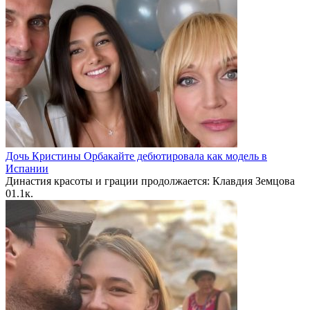
Дочь Кристины Орбакайте дебютировала как модель в
Испании
Династия красоты и грации продолжается: Клавдия Земцова
0
1.1к.