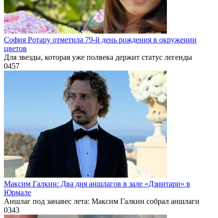
София Ротару отметила 79-й день рождения в окружении
цветов
Для звезды, которая уже полвека держит статус легенды
0
457
Максим Галкин: Два дня аншлагов в зале «Дзинтари» в
Юрмале
Аншлаг под занавес лета: Максим Галкин собрал аншлаги
0
343