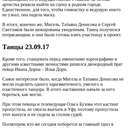
артистка решила выйти на сцену в родном городе.
Единственное, для того, чтобы гимнастку и ведущую никто
не узнал, она надела маску.
В итоге, конечно же, Мигель, Татьяна Денисова и Сергей
Светлаков были шокированы увиденным. Танец получился
потрясающим, и они были готовы взять участницу в проект.
Танцы 23.09.17
Кроме того, станцевать перед именитыми хореографами и
другими известными личностями решился двоюродный брат
певца Ивана Дорна – Илья Дорн.
Самое интересное было, когда Мигель и Татьяна Денисова не
могли поделить одного харизматичного, умелого и
пластичного танцора. В итоге наставники начали за него
бороться, как могли.
При этом певица и телеведущая Ольга Бузова этот кастинг
пропустила, не смогла выехать в Уфу, поэтому пропустила
этот выпуск и не сидела за столом судей.
Посмотрим, кто же сегодня поборется за главный приз в