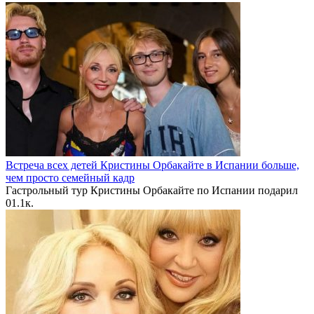
Встреча всех детей Кристины Орбакайте в Испании больше,
чем просто семейный кадр
Гастрольный тур Кристины Орбакайте по Испании подарил
0
1.1к.