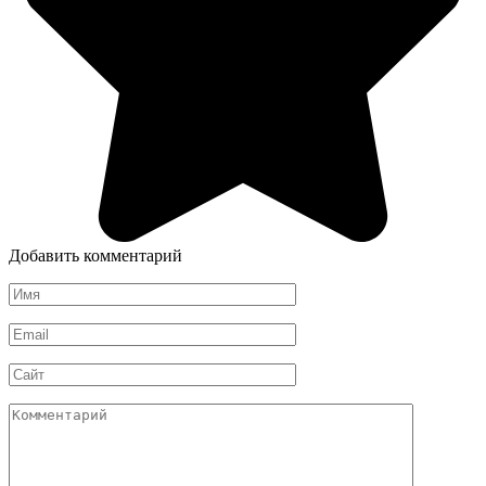
Добавить комментарий
Имя
*
Email
*
Сайт
Комментарий