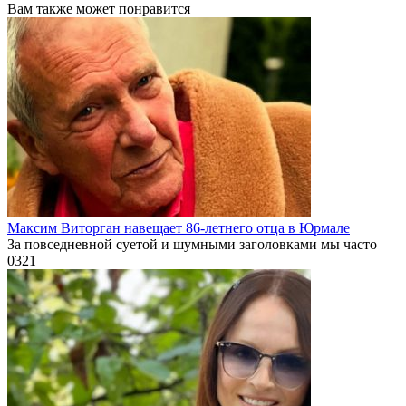
Вам также может понравится
Максим Виторган навещает 86-летнего отца в Юрмале
За повседневной суетой и шумными заголовками мы часто
0
321