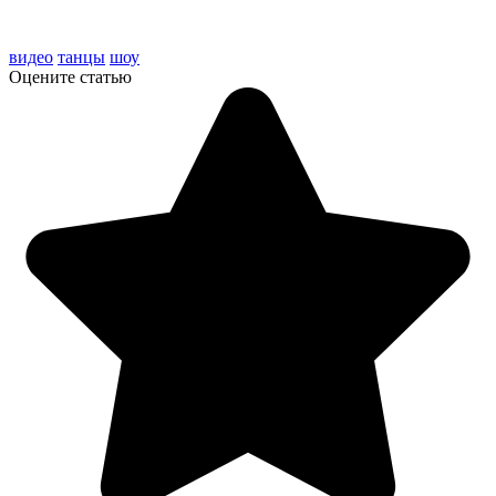
видео
танцы
шоу
Оцените статью