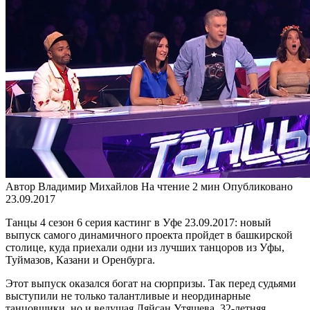
Автор
Владимир Михайлов
На чтение
2 мин
Опубликовано
23.09.2017
Танцы 4 сезон 6 серия кастинг в Уфе 23.09.2017: новый
выпуск самого динамичного проекта пройдет в башкирской
столице, куда приехали одни из лучших танцоров из Уфы,
Туймазов, Казани и Оренбурга.
Этот выпуск оказался богат на сюрпризы. Так перед судьями
выступили не только талантливые и неординарные
танцовщики, но и ведущая Ляйсан Утяшева. 32-летняя