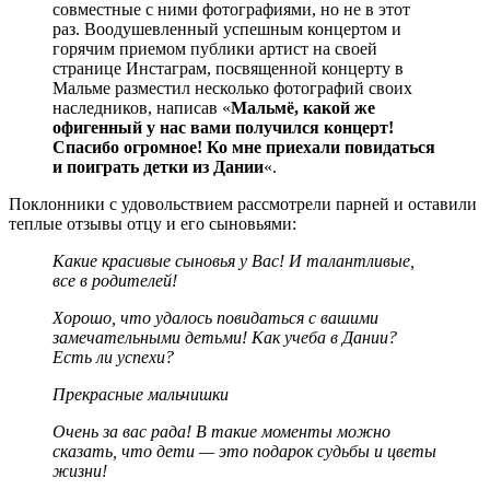
совместные с ними фотографиями, но не в этот
раз. Воодушевленный успешным концертом и
горячим приемом публики артист на своей
странице Инстаграм, посвященной концерту в
Мальме разместил несколько фотографий своих
наследников, написав «
Мальмё, какой же
офигенный у нас вами получился концерт!
Спасибо огромное! Ко мне приехали повидаться
и поиграть детки из Дании
«.
Поклонники с удовольствием рассмотрели парней и оставили
теплые отзывы отцу и его сыновьями:
Какие красивые сыновья у Вас! И талантливые,
все в родителей!
Хорошо, что удалось повидаться с вашими
замечательными детьми! Как учеба в Дании?
Есть ли успехи?
Прекрасные мальчишки
Очень за вас рада! В такие моменты можно
сказать, что дети — это подарок судьбы и цветы
жизни!