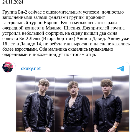
24.11.2024
Группа Би-2 сейчас с ошеломительным успехом, полностью
заполненными залами фанатами группы проводит
гастрольный тур по Европе. Вчера музыканты отыграли
очередной концерт в Мальме, Швеция. Для зрителей группа
устроила небольшой сюрприз, на сцену вышли два сына
солиста Би-2 Левы (Игорь Бортник) Авив и Давид. Авиву уже
16 лет, а Давиду 14, но ребята так выросли и на сцене казались
более взрослыми. Оба мальчика оказались музыкально
одаренными и похоже пойдут по стопам отца.