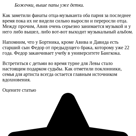
Божечки, выше папы уже детки.
Как заметили фанаты отца-музыканта оба парня за последнее
время пока их не видели сильно выросли и переросли отца.
Между прочим, Авив очень серьезно занимается музыкой и у
него либо вышел, либо вот-вот выходит музыкальный альбом.
Напомним, что у Бортника, кроме Авива и Давида есть
старший сын Федор от предыдущего брака, которому уже 22
года. Федор заканчивает учебу в университете Бангкока.
Встретиться с детьми во время турне для Левы стало
настоящим подарком судьбы. Как отметили поклонники,
семья для артиста всегда остается главным источником
вдохновения.
Оцените статью