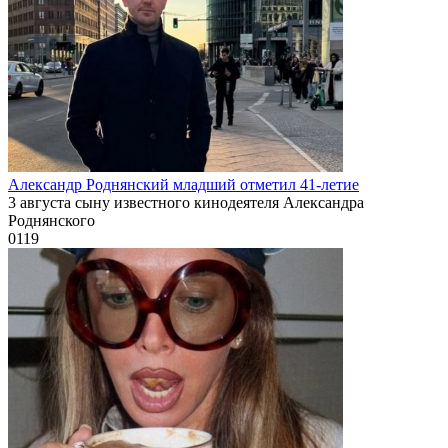
Александр Роднянский младший отметил 41-летие
3 августа сыну известного кинодеятеля Александра
Роднянского
0
119