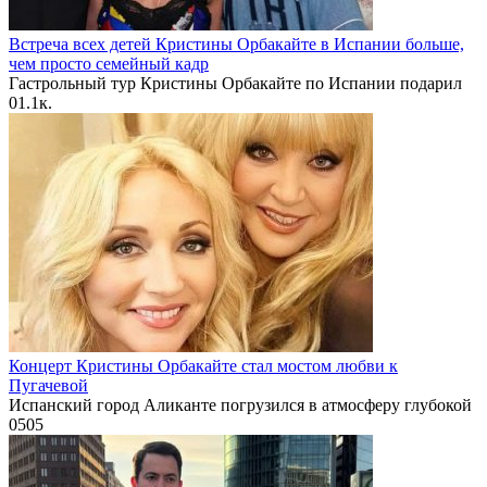
Встреча всех детей Кристины Орбакайте в Испании больше,
чем просто семейный кадр
Гастрольный тур Кристины Орбакайте по Испании подарил
0
1.1к.
Концерт Кристины Орбакайте стал мостом любви к
Пугачевой
Испанский город Аликанте погрузился в атмосферу глубокой
0
505