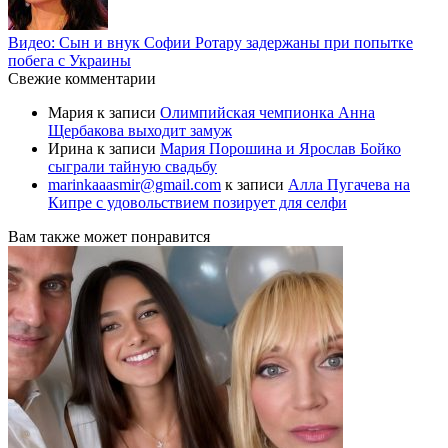
Видео: Сын и внук Софии Ротару задержаны при попытке
побега с Украины
Свежие комментарии
Мария
к записи
Олимпийская чемпионка Анна
Щербакова выходит замуж
Ирина
к записи
Мария Порошина и Ярослав Бойко
сыграли тайную свадьбу
marinkaaasmir@gmail.com
к записи
Алла Пугачева на
Кипре с удовольствием позирует для селфи
Вам также может понравится