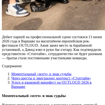
Дебют парней на профессиональной сцене состоялся 13 июня
2026 года в Варшаве на масштабном европейском рок-
фестивале OUTLOUD. Авив занял место за барабанной
установкой, а Давид взял в руки бас-гитару. Как подтвердили
представители «Стоптайм», сотрудничество не будет разовым
— братья стали постоянными участниками команды.
Содержание
Моментальный «мэтч» и знак судьбы
Через аресты и эмиграцию: контекст «Стоптайм»
Успех и языковой манифест на OUTLOUD 2026 в
Варшаве
Моментальный «мэтч» и знак судьбы
История этого союза началась с конкурса каверов, который