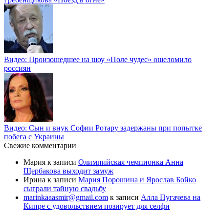
Видео: Произошедшее на шоу «Поле чудес» ошеломило
россиян
Видео: Сын и внук Софии Ротару задержаны при попытке
побега с Украины
Свежие комментарии
Мария
к записи
Олимпийская чемпионка Анна
Щербакова выходит замуж
Ирина
к записи
Мария Порошина и Ярослав Бойко
сыграли тайную свадьбу
marinkaaasmir@gmail.com
к записи
Алла Пугачева на
Кипре с удовольствием позирует для селфи