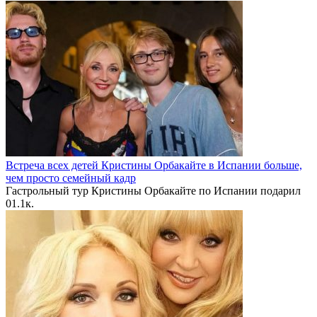
Встреча всех детей Кристины Орбакайте в Испании больше,
чем просто семейный кадр
Гастрольный тур Кристины Орбакайте по Испании подарил
0
1.1к.