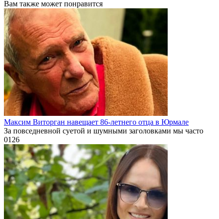
Вам также может понравится
Максим Виторган навещает 86-летнего отца в Юрмале
За повседневной суетой и шумными заголовками мы часто
0
126