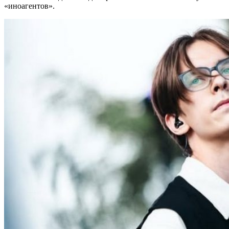
«иноагентов».