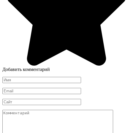
Добавить комментарий
Имя
*
Email
*
Сайт
Комментарий