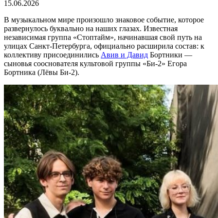
15.06.2026
В музыкальном мире произошло знаковое событие, которое
развернулось буквально на наших глазах. Известная
независимая группа «Стоптайм», начинавшая свой путь на
улицах Санкт-Петербурга, официально расширила состав: к
коллективу присоединились
Авив и Давид
Бортники —
сыновья сооснователя культовой группы «Би-2» Егора
Бортника (Лёвы Би-2).