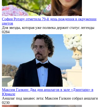
София Ротару отметила 79-й день рождения в окружении
цветов
Для звезды, которая уже полвека держит статус легенды
0
284
Максим Галкин: Два дня аншлагов в зале «Дзинтари» в
Юрмале
Аншлаг под занавес лета: Максим Галкин собрал аншлаги
0
230