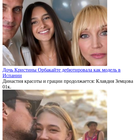
Дочь Кристины Орбакайте дебютировала как модель в
Испании
Династия красоты и грации продолжается: Клавдия Земцова
0
1к.