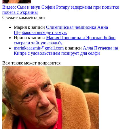
Видео: Сын и внук Софии Ротару задержаны при попытке
побега с Украины
Свежие комментарии
Мария
к записи
Олимпийская чемпионка Анна
Щербакова выходит замуж
Ирина
к записи
Мария Порошина и Ярослав Бойко
сыграли тайную свадьбу
marinkaaasmir@gmail.com
к записи
Алла Пугачева на
Кипре с удовольствием позирует для селфи
Вам также может понравится