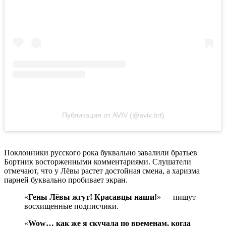
Публикация от AVIV (@aviv.brt)
Поклонники русского рока буквально завалили братьев
Бортник восторженными комментариями. Слушатели
отмечают, что у Лёвы растет достойная смена, а харизма
парней буквально пробивает экран.
«
Гены Лёвы жгут! Красавцы наши!
» — пишут
восхищенные подписчики.
«
Wow… как же я скучала по временам, когда