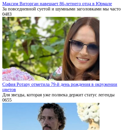
Максим Виторган навещает 86-летнего отца в Юрмале
За повседневной суетой и шумными заголовками мы часто
0
483
София Ротару отметила 79-й день рождения в окружении
цветов
Для звезды, которая уже полвека держит статус легенды
0
655