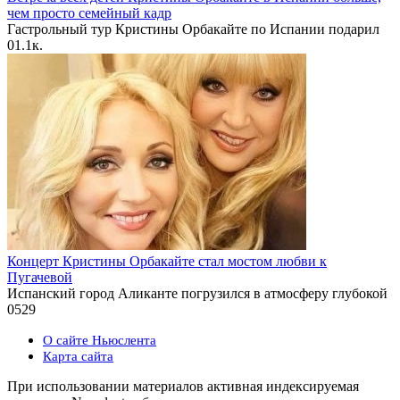
чем просто семейный кадр
Гастрольный тур Кристины Орбакайте по Испании подарил
0
1.1к.
Концерт Кристины Орбакайте стал мостом любви к
Пугачевой
Испанский город Аликанте погрузился в атмосферу глубокой
0
529
О сайте Ньюслента
Карта сайта
При использовании материалов активная индексируемая