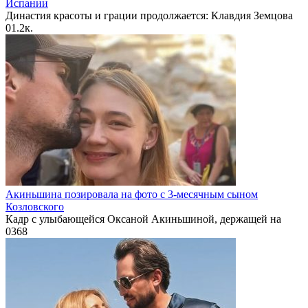
Испании
Династия красоты и грации продолжается: Клавдия Земцова
0
1.2к.
Акиньшина позировала на фото с 3-месячным сыном
Козловского
Кадр с улыбающейся Оксаной Акиньшиной, держащей на
0
368