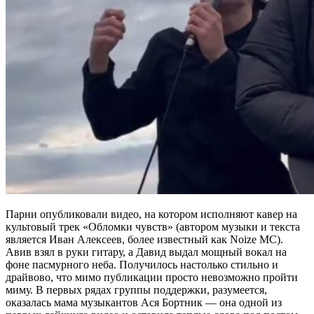
Парни опубликовали видео, на котором исполняют кавер на
культовый трек «Обломки чувств» (автором музыки и текста
является Иван Алексеев, более известный как Noize MC).
Авив взял в руки гитару, а Давид выдал мощный вокал на
фоне пасмурного неба. Получилось настолько стильно и
драйвово, что мимо публикации просто невозможно пройти
миму. В первых рядах группы поддержки, разумеется,
оказалась мама музыкантов Ася Бортник — она одной из