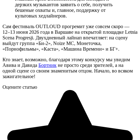
дерзких музыкантов заявить о себе, получить
бешеные охваты и, главное, поддержку от
культовых хедлайнеров.
Сам фестиваль OUTLOUD прогремит уже совсем скоро —
12–13 июня 2026 года в Варшаве на открытой площадке Letnia
Scena Progresji. Двухдневный лайнап впечатляет: на сцену
выйдут группа «Би-2», Noize MC, Монеточка,
«Порнофильмы», «Каста», «Машина Времени» и БГ+.
Кто знает, возможно, благодаря этому конкурсу мы увидим
Авива и Давида
Бортник
не просто среди зрителей, а на
одной сцене со своим знаменитым отцом. Начало, во всяком
зажигательное!
Оцените статью