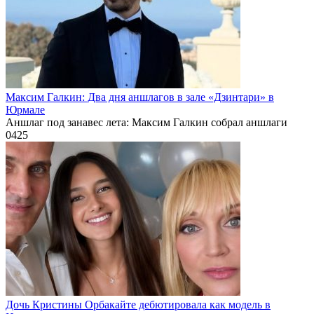
Максим Галкин: Два дня аншлагов в зале «Дзинтари» в
Юрмале
Аншлаг под занавес лета: Максим Галкин собрал аншлаги
0
425
Дочь Кристины Орбакайте дебютировала как модель в