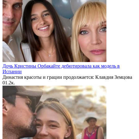
Дочь Кристины Орбакайте дебютировала как модель в
Испании
Династия красоты и грации продолжается: Клавдия Земцова
0
1.2к.