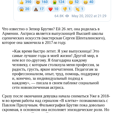
Что известно о Зепюр Брутян? Ей 26 лет, она родилась в
Армении. Актриса является выпускницей Высшей школы
сценических искусств (мастерская Сергея Шенталинского),
которое она закончила в 2017-м году.
«Как время быстро летит. Я уже выпускница! Это
самые лучшие годы в моей жизни! Другой мир, в
нем все по-другому. Я благодарна каждому
человеку, с которым столкнула меня профессия, за
радость, грусть, яркие впечатления. Педагогам за
профессионализм, опыт, труд, помощь, поддержку
и, конечно, за индивидуальный подход к
каждому», — писала в своем паблике социальной
сети новоиспеченная актриса.
Сразу после окончания девушка начала сниматься Уже в 2018-
м во время работы над сериалом «В клетке» познакомилась с
Павлом Прилучным. Фильмография Брутян пока довольно
скромная, в основном она исполняет эпизодические роли. Но