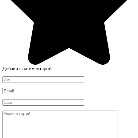
Добавить комментарий
Имя
*
Email
*
Сайт
Комментарий