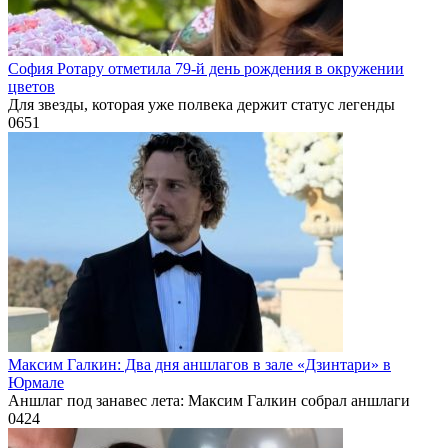
София Ротару отметила 79-й день рождения в окружении
цветов
Для звезды, которая уже полвека держит статус легенды
0
651
Максим Галкин: Два дня аншлагов в зале «Дзинтари» в
Юрмале
Аншлаг под занавес лета: Максим Галкин собрал аншлаги
0
424