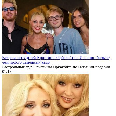
Встреча всех детей Кристины Орбакайте в Испании больше,
чем просто семейный кадр
Гастрольный тур Кристины Орбакайте по Испании подарил
0
1.1к.