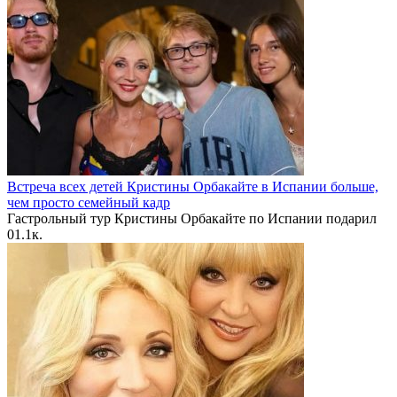
Встреча всех детей Кристины Орбакайте в Испании больше,
чем просто семейный кадр
Гастрольный тур Кристины Орбакайте по Испании подарил
0
1.1к.