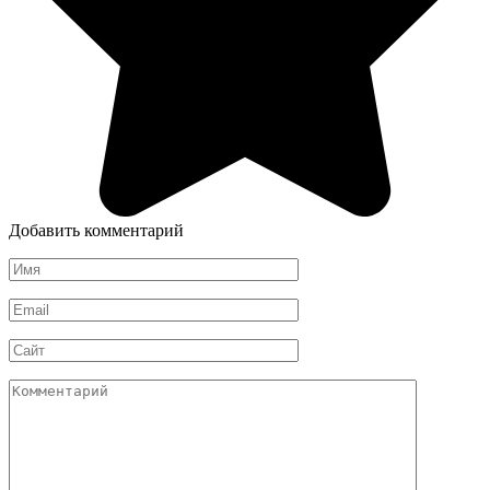
Добавить комментарий
Имя
*
Email
*
Сайт
Комментарий