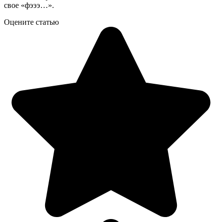
свое «фэээ…».
Оцените статью