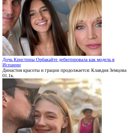
Дочь Кристины Орбакайте дебютировала как модель в
Испании
Династия красоты и грации продолжается: Клавдия Земцова
0
1.1к.