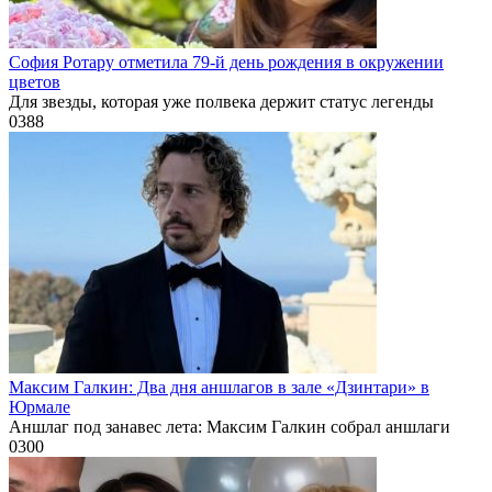
София Ротару отметила 79-й день рождения в окружении
цветов
Для звезды, которая уже полвека держит статус легенды
0
388
Максим Галкин: Два дня аншлагов в зале «Дзинтари» в
Юрмале
Аншлаг под занавес лета: Максим Галкин собрал аншлаги
0
300