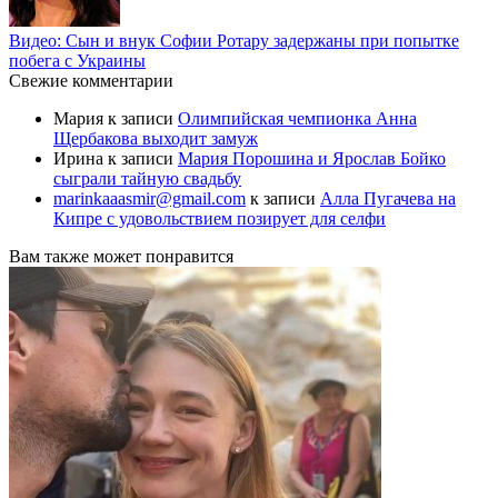
Видео: Сын и внук Софии Ротару задержаны при попытке
побега с Украины
Свежие комментарии
Мария
к записи
Олимпийская чемпионка Анна
Щербакова выходит замуж
Ирина
к записи
Мария Порошина и Ярослав Бойко
сыграли тайную свадьбу
marinkaaasmir@gmail.com
к записи
Алла Пугачева на
Кипре с удовольствием позирует для селфи
Вам также может понравится