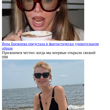
Вера Брежнева предстала в фантастически удивительном
образе
Признаемся честно: когда мы впервые открыли свежий
0
98