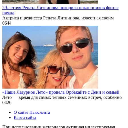
59-летняя Рената Литвинова покорила поклонников фото с
пляжа
Актриса и режиссер Рената Литвинова, известная своим
0
644
«Наше Лазурное Лето» провела Орбакайте с Дени и семьей
Лето — время для самых теплых семейных встреч, особенно
0
426
О сайте Ньюслента
Карта сайта
При использовании материалов активная индексируемая