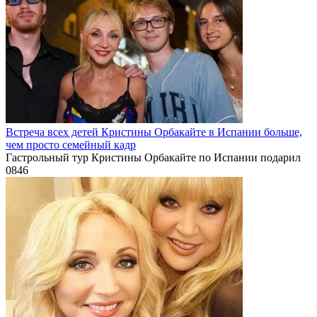
Встреча всех детей Кристины Орбакайте в Испании больше,
чем просто семейный кадр
Гастрольный тур Кристины Орбакайте по Испании подарил
0
846