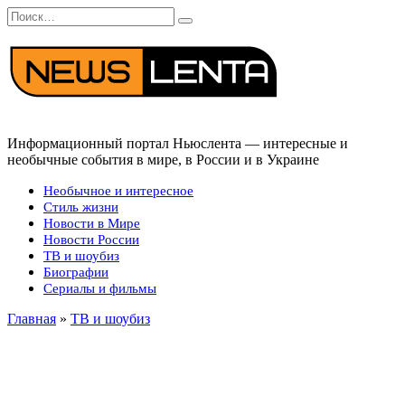
Перейти
Search
к
for:
содержанию
Информационный портал Ньюслента — интересные и
необычные события в мире, в России и в Украине
Необычное и интересное
Стиль жизни
Новости в Мире
Новости России
ТВ и шоубиз
Биографии
Сериалы и фильмы
Главная
»
ТВ и шоубиз