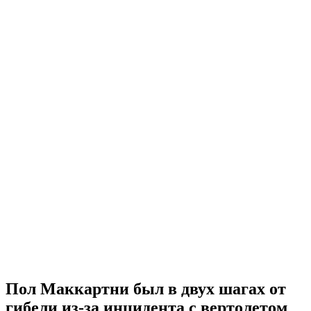
Пол Маккартни был в двух шагах от
гибели из-за инцидента с вертолетом