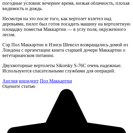
погодные условия: вечернее время, низкая облачность, плохая
видимость и дождь.
Несмотря на это после того, как вертолет взлетел над
деревьями, пилот был готов посадить машину на вертолетную
площадку поместья Маккартни — в углу поля, окруженного
лесом.
Сэр Пол Маккартни и Нэнси Шевелл возвращались домой из
Лондона с презентации книги старшей дочери Маккартни о
вегетарианском питании.
Двухмоторные вертолеты Sikorsky S-76C очень надежные.
Используются спасательными службами для операций.
Англия
инцидент
Пол Маккартни
Оцените статью