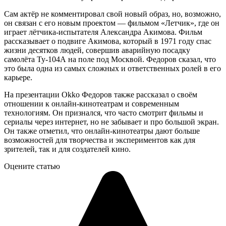
Сам актёр не комментировал свой новый образ, но, возможно,
он связан с его новым проектом — фильмом «Летчик», где он
играет лётчика-испытателя Александра Акимова. Фильм
рассказывает о подвиге Акимова, который в 1971 году спас
жизни десятков людей, совершив аварийную посадку
самолёта Ту-104А на поле под Москвой. Федоров сказал, что
это была одна из самых сложных и ответственных ролей в его
карьере.
На презентации Okko Федоров также рассказал о своём
отношении к онлайн-кинотеатрам и современным
технологиям. Он признался, что часто смотрит фильмы и
сериалы через интернет, но не забывает и про большой экран.
Он также отметил, что онлайн-кинотеатры дают больше
возможностей для творчества и экспериментов как для
зрителей, так и для создателей кино.
Оцените статью