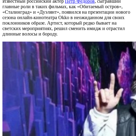
Известный российский актёр
Петр Федоров
, сыгравший
главные роли в таких фильмах, как «Обитаемый остров»,
«Сталинград» и «Дуэлянт», появился на презентации нового
сезона онлайн-кинотеатра Okko в неожиданном для своих
поклонников образе. Артист, который редко бывает на
светских мероприятиях, решил сменить имидж и отрастил
длинные волосы и бороду.