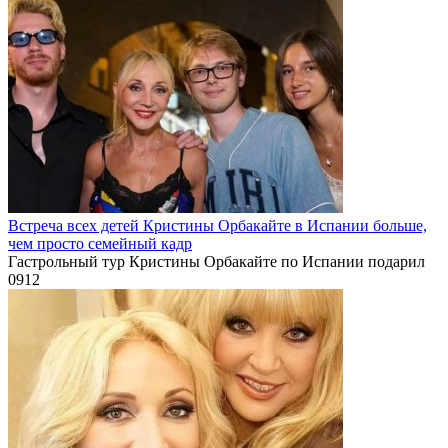
Встреча всех детей Кристины Орбакайте в Испании больше,
чем просто семейный кадр
Гастрольный тур Кристины Орбакайте по Испании подарил
0
912