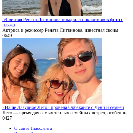
59-летняя Рената Литвинова покорила поклонников фото с
пляжа
Актриса и режиссер Рената Литвинова, известная своим
0
649
«Наше Лазурное Лето» провела Орбакайте с Дени и семьей
Лето — время для самых теплых семейных встреч, особенно
0
427
О сайте Ньюслента