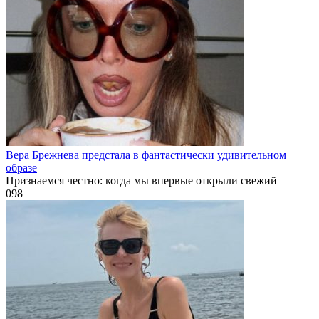
Вера Брежнева предстала в фантастически удивительном
образе
Признаемся честно: когда мы впервые открыли свежий
0
98