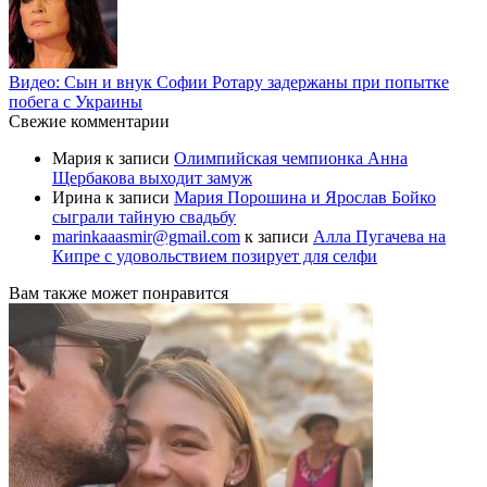
Видео: Сын и внук Софии Ротару задержаны при попытке
побега с Украины
Свежие комментарии
Мария
к записи
Олимпийская чемпионка Анна
Щербакова выходит замуж
Ирина
к записи
Мария Порошина и Ярослав Бойко
сыграли тайную свадьбу
marinkaaasmir@gmail.com
к записи
Алла Пугачева на
Кипре с удовольствием позирует для селфи
Вам также может понравится