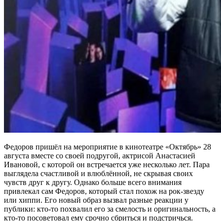
Федоров пришёл на мероприятие в кинотеатре «Октябрь» 28
августа вместе со своей подругой, актрисой Анастасией
Ивановой, с которой он встречается уже несколько лет. Пара
выглядела счастливой и влюблённой, не скрывая своих
чувств друг к другу. Однако больше всего внимания
привлекал сам Федоров, который стал похож на рок-звезду
или хиппи. Его новый образ вызвал разные реакции у
публики: кто-то похвалил его за смелость и оригинальность, а
кто-то посоветовал ему срочно сбриться и подстричься.