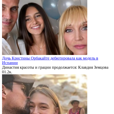
Дочь Кристины Орбакайте дебютировала как модель в
Испании
Династия красоты и грации продолжается: Клавдия Земцова
0
1.2к.