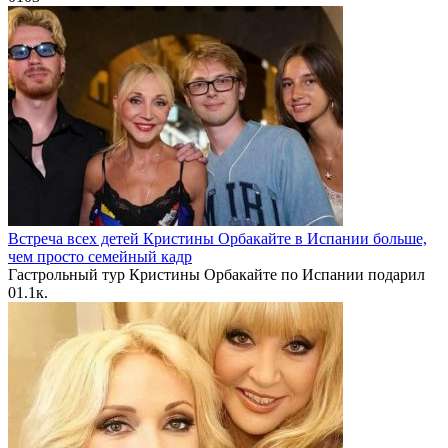
Встреча всех детей Кристины Орбакайте в Испании больше,
чем просто семейный кадр
Гастрольный тур Кристины Орбакайте по Испании подарил
0
1.1к.