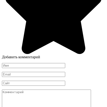
Добавить комментарий
Имя
*
Email
*
Сайт
Комментарий