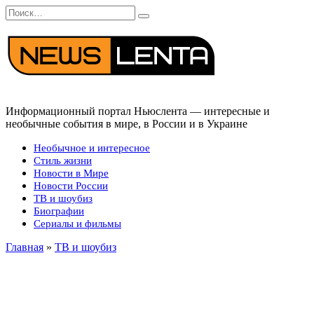
Перейти
Search
к
for:
содержанию
Информационный портал Ньюслента — интересные и
необычные события в мире, в России и в Украине
Необычное и интересное
Стиль жизни
Новости в Мире
Новости России
ТВ и шоубиз
Биографии
Сериалы и фильмы
Главная
»
ТВ и шоубиз