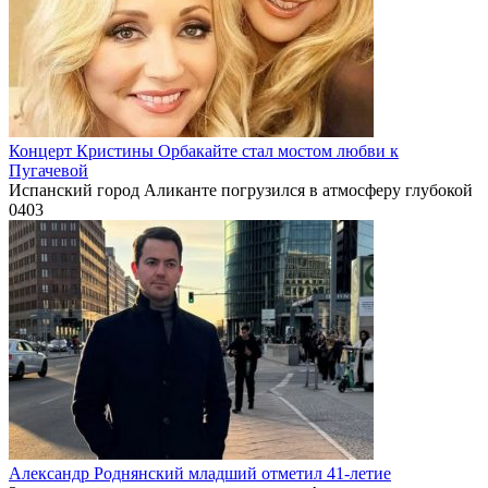
Концерт Кристины Орбакайте стал мостом любви к
Пугачевой
Испанский город Аликанте погрузился в атмосферу глубокой
0
403
Александр Роднянский младший отметил 41-летие