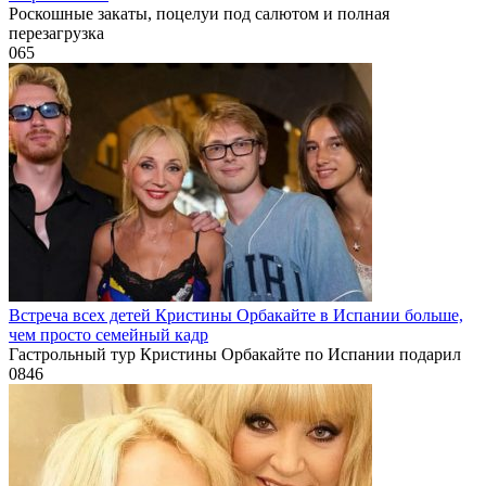
Роскошные закаты, поцелуи под салютом и полная
перезагрузка
0
65
Встреча всех детей Кристины Орбакайте в Испании больше,
чем просто семейный кадр
Гастрольный тур Кристины Орбакайте по Испании подарил
0
846