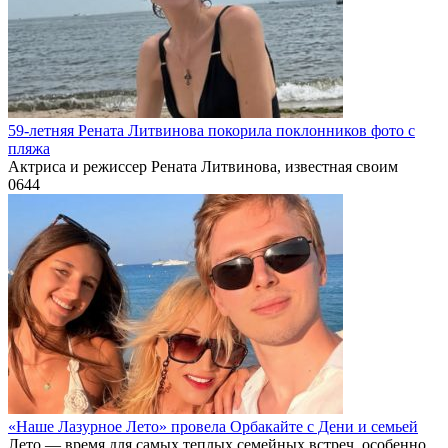
59-летняя Рената Литвинова покорила поклонников фото с
пляжа
Актриса и режиссер Рената Литвинова, известная своим
0
644
«Наше Лазурное Лето» провела Орбакайте с Дени и семьей
Лето — время для самых теплых семейных встреч, особенно