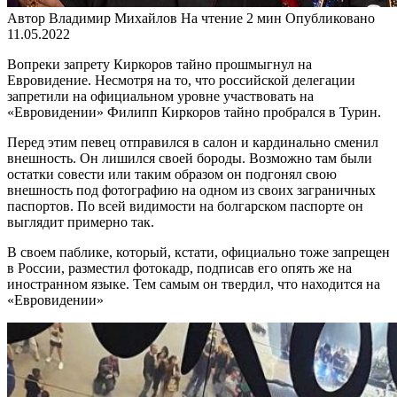
Автор
Владимир Михайлов
На чтение
2 мин
Опубликовано
11.05.2022
Вопреки запрету Киркоров тайно прошмыгнул на
Евровидение. Несмотря на то, что российской делегации
запретили на официальном уровне участвовать на
«Евровидении» Филипп Киркоров тайно пробрался в Турин.
Перед этим певец отправился в салон и кардинально сменил
внешность. Он лишился своей бороды. Возможно там были
остатки совести или таким образом он подгонял свою
внешность под фотографию на одном из своих заграничных
паспортов. По всей видимости на болгарском паспорте он
выглядит примерно так.
В своем паблике, который, кстати, официально тоже запрещен
в России, разместил фотокадр, подписав его опять же на
иностранном языке. Тем самым он твердил, что находится на
«Евровидении»