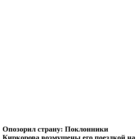
Опозорил страну: Поклонники
Киркорова возмущены его поездкой на