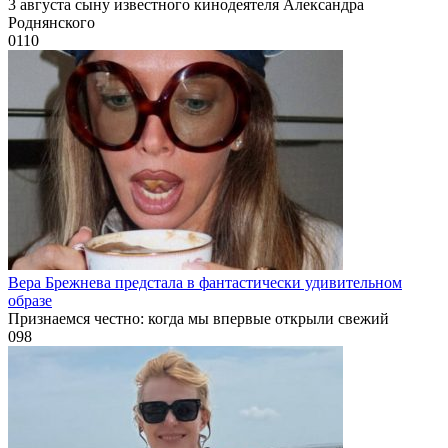
3 августа сыну известного кинодеятеля Александра
Роднянского
0
110
Вера Брежнева предстала в фантастически удивительном
образе
Признаемся честно: когда мы впервые открыли свежий
0
98