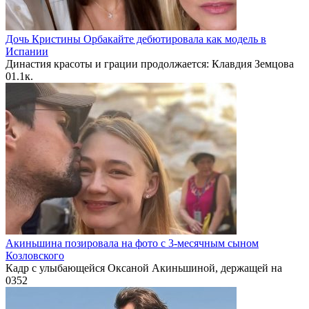
Дочь Кристины Орбакайте дебютировала как модель в
Испании
Династия красоты и грации продолжается: Клавдия Земцова
0
1.1к.
Акиньшина позировала на фото с 3-месячным сыном
Козловского
Кадр с улыбающейся Оксаной Акиньшиной, держащей на
0
352