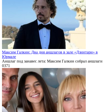
Максим Галкин: Два дня аншлагов в зале «Дзинтари» в
Юрмале
Аншлаг под занавес лета: Максим Галкин собрал аншлаги
0
371