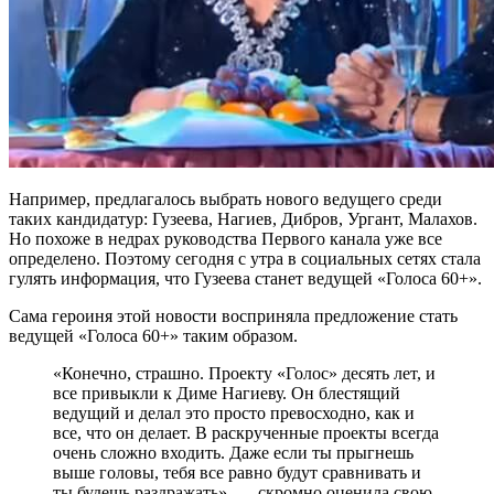
Например, предлагалось выбрать нового ведущего среди
таких кандидатур: Гузеева, Нагиев, Дибров, Ургант, Малахов.
Но похоже в недрах руководства Первого канала уже все
определено. Поэтому сегодня с утра в социальных сетях стала
гулять информация, что Гузеева станет ведущей «Голоса 60+».
Сама героиня этой новости восприняла предложение стать
ведущей «Голоса 60+» таким образом.
«Конечно, страшно. Проекту «Голос» десять лет, и
все привыкли к Диме Нагиеву. Он блестящий
ведущий и делал это просто превосходно, как и
все, что он делает. В раскрученные проекты всегда
очень сложно входить. Даже если ты прыгнешь
выше головы, тебя все равно будут сравнивать и
ты будешь раздражать», — скромно оценила свою