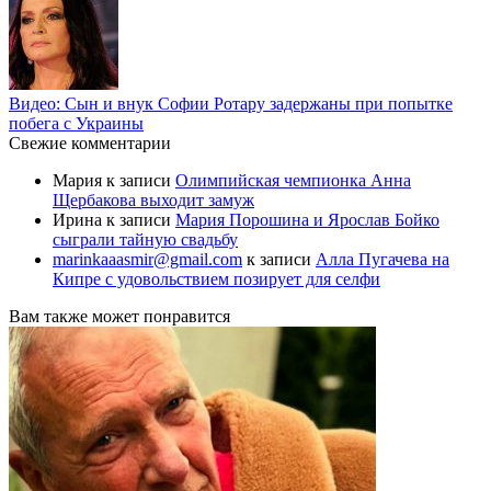
Видео: Сын и внук Софии Ротару задержаны при попытке
побега с Украины
Свежие комментарии
Мария
к записи
Олимпийская чемпионка Анна
Щербакова выходит замуж
Ирина
к записи
Мария Порошина и Ярослав Бойко
сыграли тайную свадьбу
marinkaaasmir@gmail.com
к записи
Алла Пугачева на
Кипре с удовольствием позирует для селфи
Вам также может понравится