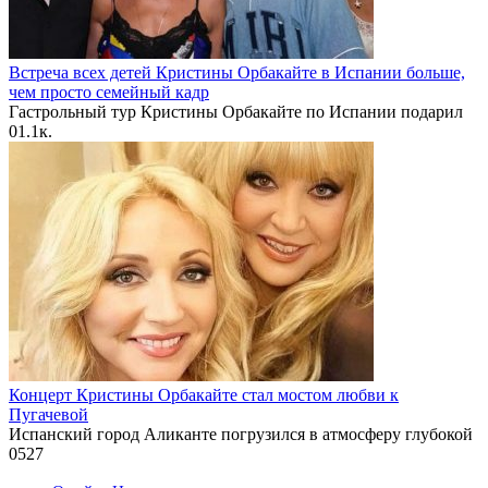
Встреча всех детей Кристины Орбакайте в Испании больше,
чем просто семейный кадр
Гастрольный тур Кристины Орбакайте по Испании подарил
0
1.1к.
Концерт Кристины Орбакайте стал мостом любви к
Пугачевой
Испанский город Аликанте погрузился в атмосферу глубокой
0
527