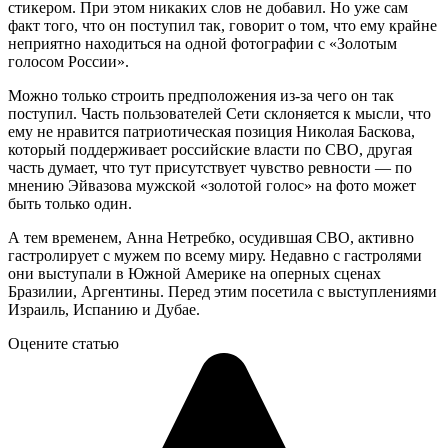
стикером. При этом никаких слов не добавил. Но уже сам
факт того, что он поступил так, говорит о том, что ему крайне
неприятно находиться на одной фотографии с «Золотым
голосом России».
Можно только строить предположения из-за чего он так
поступил. Часть пользователей Сети склоняется к мысли, что
ему не нравится патриотическая позиция Николая Баскова,
который поддерживает российские власти по СВО, другая
часть думает, что тут присутствует чувство ревности — по
мнению Эйвазова мужской «золотой голос» на фото может
быть только один.
А тем временем, Анна Нетребко, осудившая СВО, активно
гастролирует с мужем по всему миру. Недавно с гастролями
они выступали в Южной Америке на оперных сценах
Бразилии, Аргентины. Перед этим посетила с выступлениями
Израиль, Испанию и Дубае.
Оцените статью