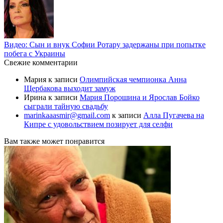
Видео: Сын и внук Софии Ротару задержаны при попытке
побега с Украины
Свежие комментарии
Мария
к записи
Олимпийская чемпионка Анна
Щербакова выходит замуж
Ирина
к записи
Мария Порошина и Ярослав Бойко
сыграли тайную свадьбу
marinkaaasmir@gmail.com
к записи
Алла Пугачева на
Кипре с удовольствием позирует для селфи
Вам также может понравится