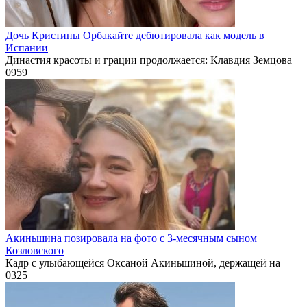
Дочь Кристины Орбакайте дебютировала как модель в
Испании
Династия красоты и грации продолжается: Клавдия Земцова
0
959
Акиньшина позировала на фото с 3-месячным сыном
Козловского
Кадр с улыбающейся Оксаной Акиньшиной, держащей на
0
325