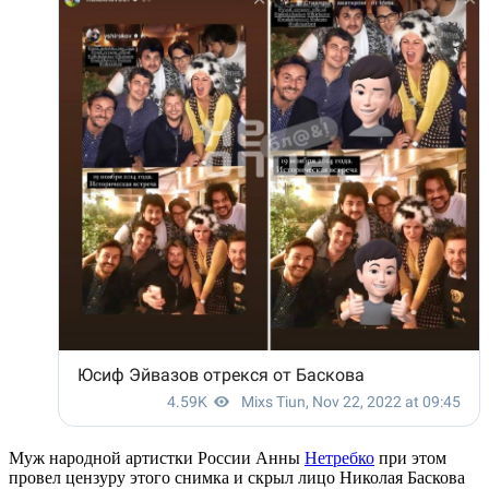
Муж народной артистки России Анны
Нетребко
при этом
провел цензуру этого снимка и скрыл лицо Николая Баскова