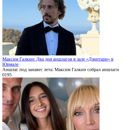
Максим Галкин: Два дня аншлагов в зале «Дзинтари» в
Юрмале
Аншлаг под занавес лета: Максим Галкин собрал аншлаги
0
195