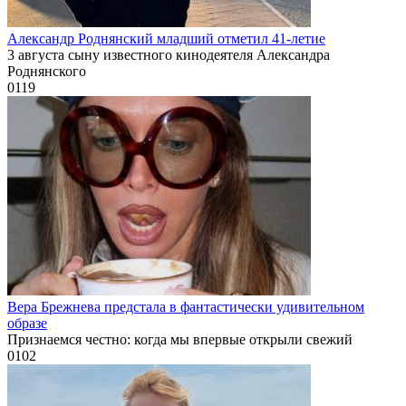
Александр Роднянский младший отметил 41-летие
3 августа сыну известного кинодеятеля Александра
Роднянского
0
119
Вера Брежнева предстала в фантастически удивительном
образе
Признаемся честно: когда мы впервые открыли свежий
0
102