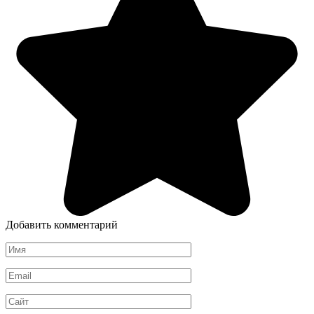
Добавить комментарий
Имя
*
Email
*
Сайт