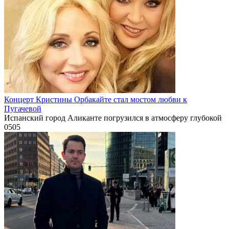
Концерт Кристины Орбакайте стал мостом любви к
Пугачевой
Испанский город Аликанте погрузился в атмосферу глубокой
0
505