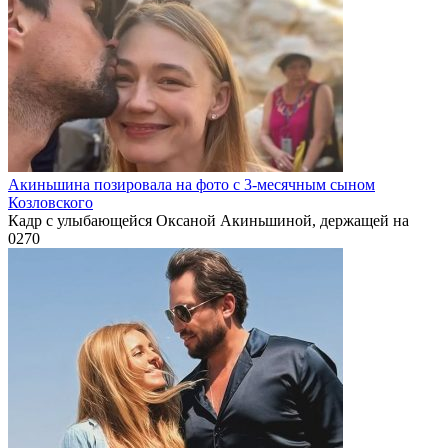
Акиньшина позировала на фото с 3-месячным сыном
Козловского
Кадр с улыбающейся Оксаной Акиньшиной, держащей на
0
270