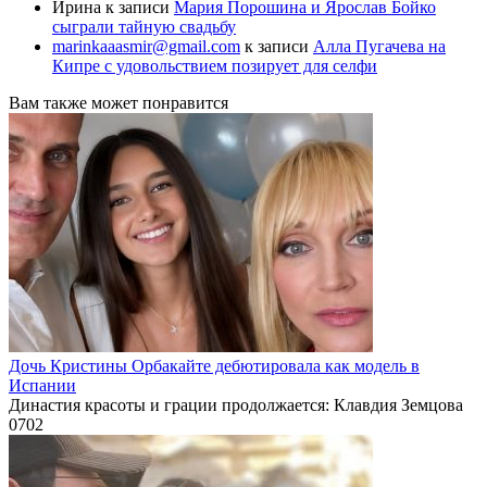
Ирина
к записи
Мария Порошина и Ярослав Бойко
сыграли тайную свадьбу
marinkaaasmir@gmail.com
к записи
Алла Пугачева на
Кипре с удовольствием позирует для селфи
Вам также может понравится
Дочь Кристины Орбакайте дебютировала как модель в
Испании
Династия красоты и грации продолжается: Клавдия Земцова
0
702