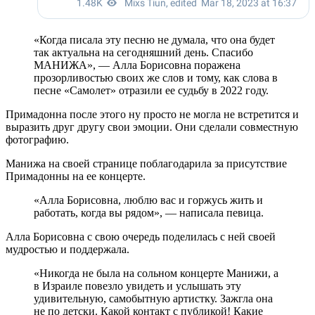
«Когда писала эту песню не думала, что она будет
так актуальна на сегодняшний день. Спасибо
МАНИЖА», — Алла Борисовна поражена
прозорливостью своих же слов и тому, как слова в
песне «Самолет» отразили ее судьбу в 2022 году.
Примадонна после этого ну просто не могла не встретится и
выразить друг другу свои эмоции. Они сделали совместную
фотографию.
Манижа на своей странице поблагодарила за присутствие
Примадонны на ее концерте.
«Алла Борисовна, люблю вас и горжусь жить и
работать, когда вы рядом», — написала певица.
Алла Борисовна с свою очередь поделилась с ней своей
мудростью и поддержала.
«Никогда не была на сольном концерте Манижи, а
в Израиле повезло увидеть и услышать эту
удивительную, самобытную артистку. Зажгла она
не по детски. Какой контакт с публикой! Какие