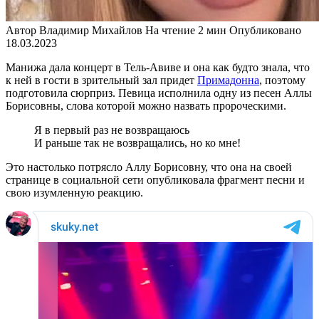
Автор
Владимир Михайлов
На чтение
2 мин
Опубликовано
18.03.2023
Манижа дала концерт в Тель-Авиве и она как будто знала, что
к ней в гости в зрительный зал придет
Примадонна
, поэтому
подготовила сюрприз. Певица исполнила одну из песен Аллы
Борисовны, слова которой можно назвать пророческими.
Я в первый раз не возвращаюсь
И раньше так не возвращались, но ко мне!
Это настолько потрясло Аллу Борисовну, что она на своей
странице в социальной сети опубликовала фрагмент песни и
свою изумленную реакцию.